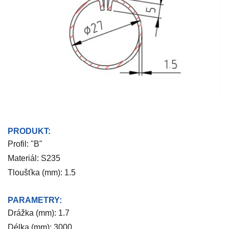
PRODUKT:
Profil: "B"
Materiál: S235
Tloušťka (mm): 1.5
PARAMETRY:
Drážka (mm): 1.7
Délka (mm): 3000