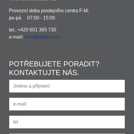
Provozní doba prodejního centra F-M:
po-pá 07:00 - 15:00
tel.: +420 601 365 730
e-mail:
info@eplechy.cz
POTŘEBUJETE PORADIT?
KONTAKTUJTE NÁS.