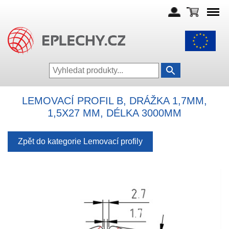
LEMOVACÍ PROFIL B, DRÁŽKA 1,7MM,
1,5X27 MM, DÉLKA 3000MM
Zpět do kategorie Lemovací profily