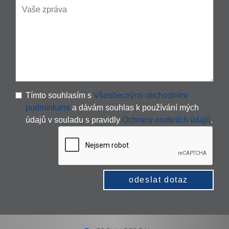
Tímto souhlasím s
Všeobecnými obchodními
podmínkami
a dávám souhlas k používání mých
údajů v souladu s pravidly
Ochrany osobních údajů
.
odeslat dotaz