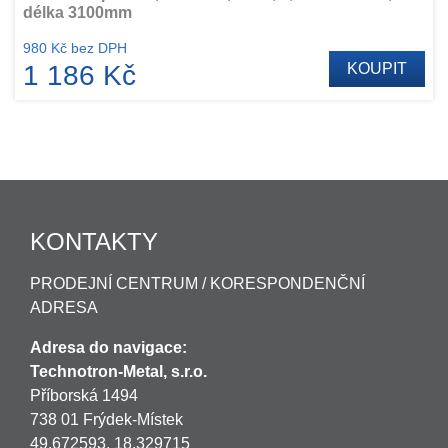
délka 3100mm
980 Kč bez DPH
1 186 Kč
KOUPIT
KONTAKTY
PRODEJNÍ CENTRUM / KORESPONDENČNÍ
ADRESA
Adresa do navigace:
Technotron-Metal, s.r.o.
Příborská 1494
738 01 Frýdek-Místek
49.672593, 18.329715