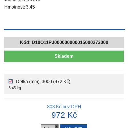
Hmotnost: 3,45
Kód:
D10O11PJ000000000015000273000
Skladem
Délka (mm): 3000 (972 Kč)
3.45 kg
803 Kč
bez DPH
972 Kč