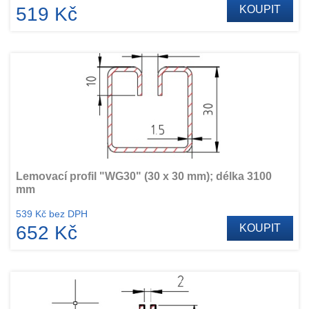
519 Kč
KOUPIT
Lemovací profil "WG30" (30 x 30 mm); délka 3100
mm
539 Kč bez DPH
652 Kč
KOUPIT