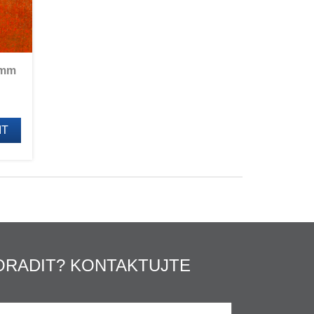
 mm
IT
ORADIT? KONTAKTUJTE