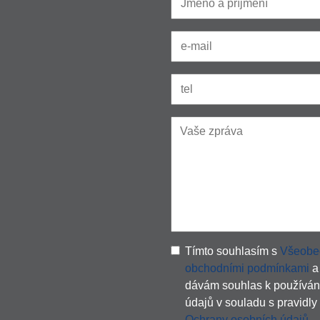
Tímto souhlasím s
Všeobe
obchodními podmínkami
a
dávám souhlas k používán
údajů v souladu s pravidly
Ochrany osobních údajů
.