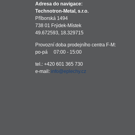
Adresa do navigace:
Technotron-Metal, s.r.o.
Příborská 1494
738 01 Frýdek-Místek
49.672593, 18.329715
Provozní doba prodejního centra F-M:
po-pá 07:00 - 15:00
tel.: +420 601 365 730
e-mail:
info@eplechy.cz