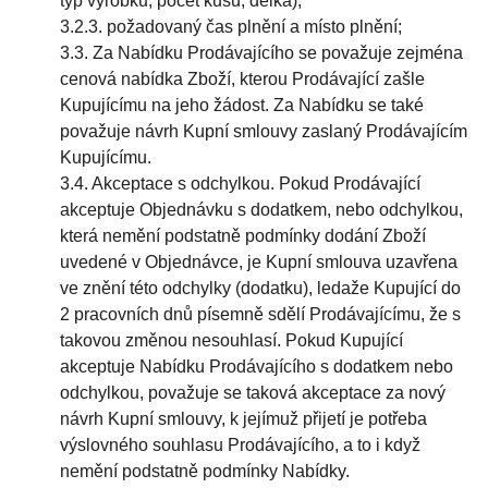
typ výrobku, počet kusů, délka);
3.2.3. požadovaný čas plnění a místo plnění;
3.3. Za Nabídku Prodávajícího se považuje zejména
cenová nabídka Zboží, kterou Prodávající zašle
Kupujícímu na jeho žádost. Za Nabídku se také
považuje návrh Kupní smlouvy zaslaný Prodávajícím
Kupujícímu.
3.4. Akceptace s odchylkou. Pokud Prodávající
akceptuje Objednávku s dodatkem, nebo odchylkou,
která nemění podstatně podmínky dodání Zboží
uvedené v Objednávce, je Kupní smlouva uzavřena
ve znění této odchylky (dodatku), ledaže Kupující do
2 pracovních dnů písemně sdělí Prodávajícímu, že s
takovou změnou nesouhlasí. Pokud Kupující
akceptuje Nabídku Prodávajícího s dodatkem nebo
odchylkou, považuje se taková akceptace za nový
návrh Kupní smlouvy, k jejímuž přijetí je potřeba
výslovného souhlasu Prodávajícího, a to i když
nemění podstatně podmínky Nabídky.