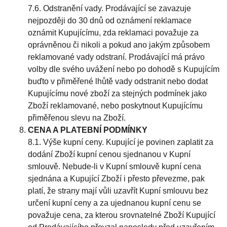
7.6. Odstranění vady. Prodávající se zavazuje
nejpozději do 30 dnů od oznámení reklamace
oznámit Kupujícímu, zda reklamaci považuje za
oprávněnou či nikoli a pokud ano jakým způsobem
reklamované vady odstraní. Prodávající má právo
volby dle svého uvážení nebo po dohodě s Kupujícím
buďto v přiměřené lhůtě vady odstranit nebo dodat
Kupujícímu nové zboží za stejných podmínek jako
Zboží reklamované, nebo poskytnout Kupujícímu
přiměřenou slevu na Zboží.
CENA A PLATEBNÍ PODMÍNKY
8.1. Výše kupní ceny. Kupující je povinen zaplatit za
dodání Zboží kupní cenou sjednanou v Kupní
smlouvě. Nebude-li v Kupní smlouvě kupní cena
sjednána a Kupující Zboží i přesto převezme, pak
platí, že strany mají vůli uzavřít Kupní smlouvu bez
určení kupní ceny a za ujednanou kupní cenu se
považuje cena, za kterou srovnatelné Zboží Kupující