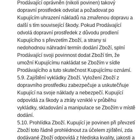
Prodávající oprávněn (nikoli povinen) takový
dopravní prostředek odvolat a požadovat po
Kupujícím uhrazení nákladů na zmařenou dopravu a
další s tím související škody. Pokud Prodávající
odvolá dopravní prostředek z důvodu prodlení
Kupujícího s převzetím Zboží, a strany si
nedohodnou náhradní termín dodání Zboží, splní
Prodávající svoji povinnost dodat Zboží tím, že
umožní Kupujícímu nakládat se Zbožím v sídle
Prodávajícího a tuto skutečnost Kupujícímu oznámí.
5.9. Zajištění vykládky Zboží. Vyložení Zboží z
dopravního prostředku zabezpečuje a uskutečňuje
Kupující na svoje náklady a nebezpečí. Kupující
odpovídá za škody a ztráty vzniklé v průběhu
vykládky, skladování a manipulace se Zbožím v místě
dodání.
5.10. Prohlídka Zboží. Kupující je povinen při převzetí
Zboží toto řádně prohlédnout za účelem zjištění, zda
dodávané Zboží odpovídá z hlediska kvality, jakosti a