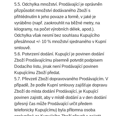
5.5. Odchylka množství. Prodávající je oprávněn
přizpůsobit množství dodávaného Zboží s
přihlédnutím k jeho povaze a formě, v jaké je
vyráběno (např. zaokrouhlit na běžné metry, na
kilogramy, na počet výrobních délek, apod.).
Odchylka však nesmí bez souhlasu Kupujícího
přesáhnout +/- 10 % množství sjednaného v Kupní
smlouvě.
5.6. Potvrzení dodání. Kupující je povinen dodání
Zboží Prodávajícímu písemně potvrdit podpisem
Dodacího listu, jinak není Prodávající povinen
Kupujícímu Zboží předat.
5.7. Převzetí Zboží dopravovaného Prodávajícím. V
případě, že podle Kupní smlouvy zajišťuje dopravu
Zboží do místa dodání Prodávající, je Kupující
povinen zajistit, aby v místě dodání a v den dodání
(přesný čas může Prodávající určit předem
telefonicky Kupujícímu) byla přítomna osoba