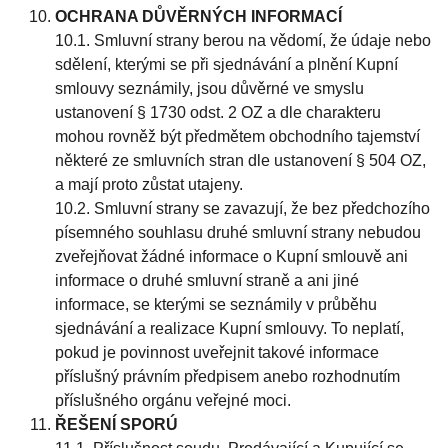
OCHRANA DŮVĚRNÝCH INFORMACÍ
10.1. Smluvní strany berou na vědomí, že údaje nebo
sdělení, kterými se při sjednávání a plnění Kupní
smlouvy seznámily, jsou důvěrné ve smyslu
ustanovení § 1730 odst. 2 OZ a dle charakteru
mohou rovněž být předmětem obchodního tajemství
některé ze smluvních stran dle ustanovení § 504 OZ,
a mají proto zůstat utajeny.
10.2. Smluvní strany se zavazují, že bez předchozího
písemného souhlasu druhé smluvní strany nebudou
zveřejňovat žádné informace o Kupní smlouvě ani
informace o druhé smluvní straně a ani jiné
informace, se kterými se seznámily v průběhu
sjednávání a realizace Kupní smlouvy. To neplatí,
pokud je povinnost uveřejnit takové informace
příslušný právním předpisem anebo rozhodnutím
příslušného orgánu veřejné moci.
ŘEŠENÍ SPORÚ