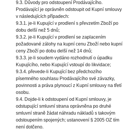
9.3. Důvody pro odstoupení Prodávajícího.
Prodávající je oprávněn odstoupit od Kupní smlouvy
v následujících případech:
9.3.1. je-li Kupující v prodlení s převzetím Zboží po
dobu delší než 5 dnů;
9.3.2. je-li Kupující v prodlení se zaplacením
požadované zálohy na kupní cenu Zboží nebo kupní
ceny Zboží po dobu delší než 14 dnů;
9.3.3. je-li soudem vydáno rozhodnutí o úpadku
Kupujícího, nebo Kupující vstoupí do likvidace;
9.3.4. převede-li Kupující bez předchozího
písemného souhlasu Prodávajícího své závazky,
povinnosti a práva plynoucí z Kupní smlouvy na třetí
osobu.
9.4. Dojde-li k odstoupení od Kupní smlouvy, je
odstupující smluvní strana oprávněna po druhé
smluvní straně žádat náhradu nákladů s takovým
odstoupením spojených; ustanovení § 2005 OZ tím
není dotčeno.