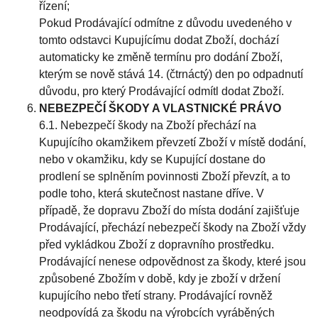
řízení;
Pokud Prodávající odmítne z důvodu uvedeného v
tomto odstavci Kupujícímu dodat Zboží, dochází
automaticky ke změně termínu pro dodání Zboží,
kterým se nově stává 14. (čtrnáctý) den po odpadnutí
důvodu, pro který Prodávající odmítl dodat Zboží.
NEBEZPEČÍ ŠKODY A VLASTNICKÉ PRÁVO
6.1. Nebezpečí škody na Zboží přechází na
Kupujícího okamžikem převzetí Zboží v místě dodání,
nebo v okamžiku, kdy se Kupující dostane do
prodlení se splněním povinnosti Zboží převzít, a to
podle toho, která skutečnost nastane dříve. V
případě, že dopravu Zboží do místa dodání zajišťuje
Prodávající, přechází nebezpečí škody na Zboží vždy
před vykládkou Zboží z dopravního prostředku.
Prodávající nenese odpovědnost za škody, které jsou
způsobené Zbožím v době, kdy je zboží v držení
kupujícího nebo třetí strany. Prodávající rovněž
neodpovídá za škodu na výrobcích vyráběných