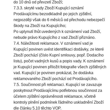
do 10 dnů od převzetí Zboží;
7.3.3. skryté vady Zboží Kupující oznámí
Prodávajícímu bezodkladně po jejich zjištění,
nejpozději však do 6 měsíců od přechodu nebezpečí
škody na Zboží na Kupujícího;
Po uplynutí lhůt uvedených k oznámení vad Zboží,
nebude právo Kupujícího z vad Zboží přiznáno.
7.4. Náležitosti reklamace. V oznámení vad je
Kupující povinen uvést identifikaci dodávky, ze které
Zboží pochází (číslo Kupní smlouvy, popř. Dodacího
listu), počet vadných kusů a popis vady. K oznámení
je Kupující povinen přiložit fotografie všech zjištěných
vad. Kupující je povinen prokázat, že dodávka
reklamovaného Zboží pochází od Prodávajícího.
7.5. Součinnost při reklamaci. Kupující se zavazuje
poskytnout Prodávajícímu potřebnou součinnost za
účelem zjištění oprávněnosti reklamace, včetně
kontroly plnění podmínek řádného uskladnění Zboží
dle článku 5.10 těchto VOP.