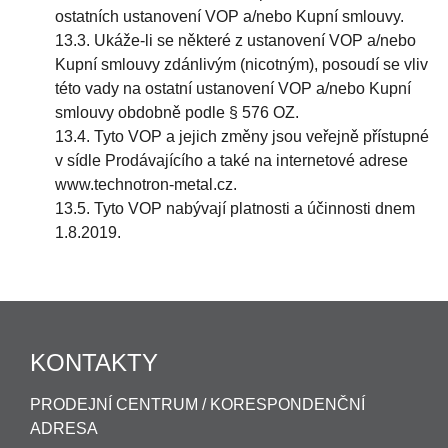
ostatních ustanovení VOP a/nebo Kupní smlouvy.
13.3. Ukáže-li se některé z ustanovení VOP a/nebo
Kupní smlouvy zdánlivým (nicotným), posoudí se vliv
této vady na ostatní ustanovení VOP a/nebo Kupní
smlouvy obdobně podle § 576 OZ.
13.4. Tyto VOP a jejich změny jsou veřejně přístupné
v sídle Prodávajícího a také na internetové adrese
www.technotron-metal.cz.
13.5. Tyto VOP nabývají platnosti a účinnosti dnem
1.8.2019.
KONTAKTY
PRODEJNÍ CENTRUM / KORESPONDENČNÍ
ADRESA