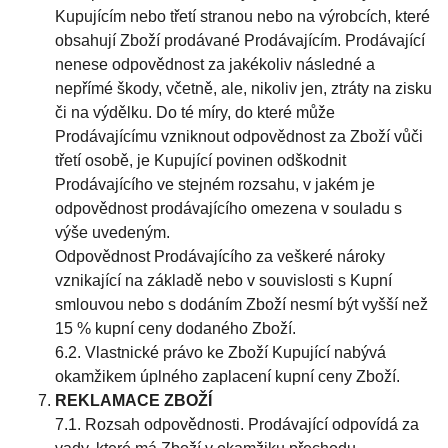
Kupujícím nebo třetí stranou nebo na výrobcích, které
obsahují Zboží prodávané Prodávajícím. Prodávající
nenese odpovědnost za jakékoliv následné a
nepřímé škody, včetně, ale, nikoliv jen, ztráty na zisku
či na výdělku. Do té míry, do které může
Prodávajícímu vzniknout odpovědnost za Zboží vůči
třetí osobě, je Kupující povinen odškodnit
Prodávajícího ve stejném rozsahu, v jakém je
odpovědnost prodávajícího omezena v souladu s
výše uvedeným.
Odpovědnost Prodávajícího za veškeré nároky
vznikající na základě nebo v souvislosti s Kupní
smlouvou nebo s dodáním Zboží nesmí být vyšší než
15 % kupní ceny dodaného Zboží.
6.2. Vlastnické právo ke Zboží Kupující nabývá
okamžikem úplného zaplacení kupní ceny Zboží.
REKLAMACE ZBOŽÍ
7.1. Rozsah odpovědnosti. Prodávající odpovídá za