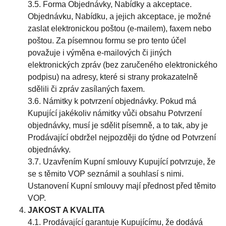
3.5. Forma Objednávky, Nabídky a akceptace.
Objednávku, Nabídku, a jejich akceptace, je možné
zaslat elektronickou poštou (e-mailem), faxem nebo
poštou. Za písemnou formu se pro tento účel
považuje i výměna e-mailových či jiných
elektronických zpráv (bez zaručeného elektronického
podpisu) na adresy, které si strany prokazatelně
sdělili či zpráv zasílaných faxem.
3.6. Námitky k potvrzení objednávky. Pokud má
Kupující jakékoliv námitky vůči obsahu Potvrzení
objednávky, musí je sdělit písemně, a to tak, aby je
Prodávající obdržel nejpozději do týdne od Potvrzení
objednávky.
3.7. Uzavřením Kupní smlouvy Kupující potvrzuje, že
se s těmito VOP seznámil a souhlasí s nimi.
Ustanovení Kupní smlouvy mají přednost před těmito
VOP.
JAKOST A KVALITA
4.1. Prodávající garantuje Kupujícímu, že dodává