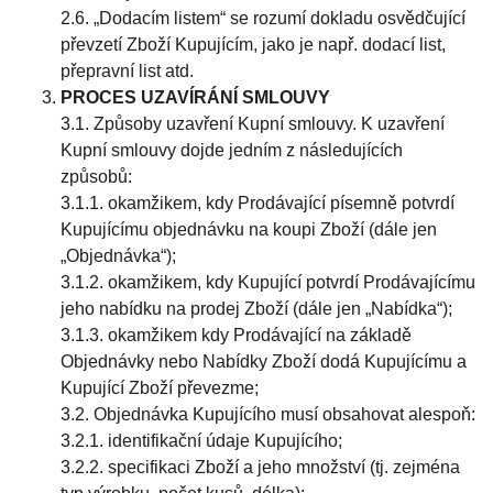
2.6. „Dodacím listem“ se rozumí dokladu osvědčující
převzetí Zboží Kupujícím, jako je např. dodací list,
přepravní list atd.
PROCES UZAVÍRÁNÍ SMLOUVY
3.1. Způsoby uzavření Kupní smlouvy. K uzavření
Kupní smlouvy dojde jedním z následujících
způsobů:
3.1.1. okamžikem, kdy Prodávající písemně potvrdí
Kupujícímu objednávku na koupi Zboží (dále jen
„Objednávka“);
3.1.2. okamžikem, kdy Kupující potvrdí Prodávajícímu
jeho nabídku na prodej Zboží (dále jen „Nabídka“);
3.1.3. okamžikem kdy Prodávající na základě
Objednávky nebo Nabídky Zboží dodá Kupujícímu a
Kupující Zboží převezme;
3.2. Objednávka Kupujícího musí obsahovat alespoň:
3.2.1. identifikační údaje Kupujícího;
3.2.2. specifikaci Zboží a jeho množství (tj. zejména