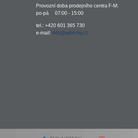
Provozní doba prodejního centra F-M:
po-pá 07:00 - 15:00
tel.: +420 601 365 730
e-mail:
info@eplechy.cz