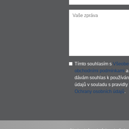
Tímto souhlasím s
Všeobe
obchodními podmínkami
a
dávám souhlas k používán
údajů v souladu s pravidly
Ochrany osobních údajů
.