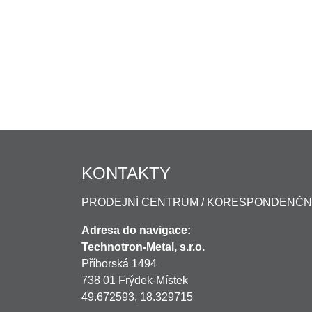
KONTAKTY
PRODEJNÍ CENTRUM / KORESPONDENČN
Adresa do navigace:
Technotron-Metal, s.r.o.
Příborská 1494
738 01 Frýdek-Místek
49.672593, 18.329715