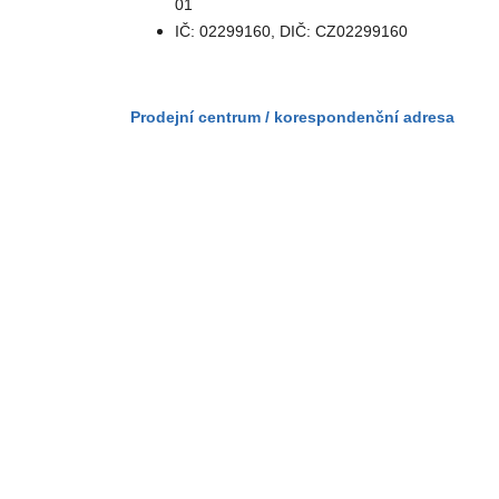
01
IČ: 02299160, DIČ: CZ02299160
Prodejní centrum / korespondenční adresa