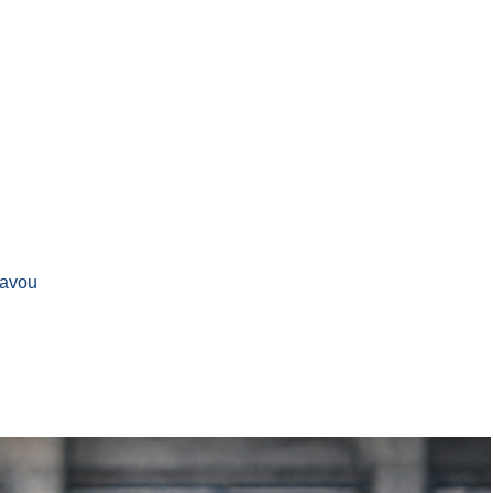
ravou