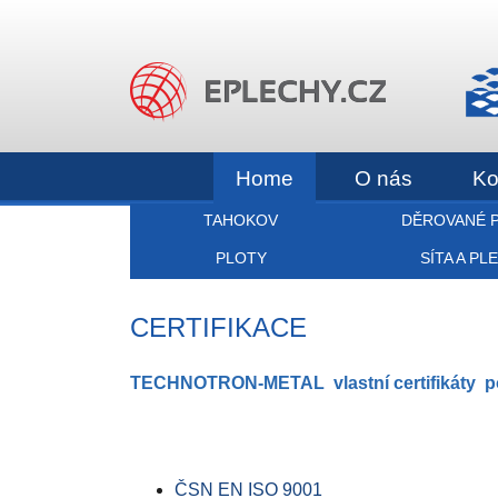
Home
O nás
Ko
TAHOKOV
DĚROVANÉ 
PLOTY
SÍTA A PL
CERTIFIKACE
TECHNOTRON-METAL vlastní certifikáty potv
ČSN EN ISO 9001