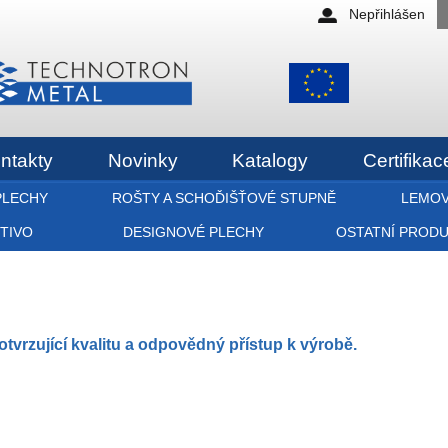
Nepřihlášen
ntakty
Novinky
Katalogy
Certifikac
PLECHY
ROŠTY A SCHOĎIŠŤOVÉ STUPNĚ
LEMOV
ETIVO
DESIGNOVÉ PLECHY
OSTATNÍ PROD
rzující kvalitu a odpovědný přístup k výrobě.