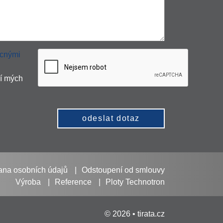
cnými
í mých
odeslat dotaz
ana osobních údajů
Odstoupení od smlouvy
Výroba
Reference
Ploty Technotron
© 2026 • tirata.cz