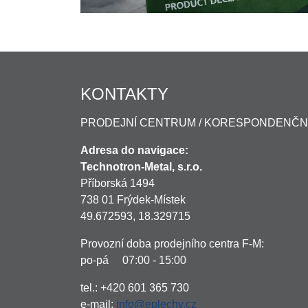
KONTAKTY
PRODEJNÍ CENTRUM / KORESPONDENČN
Adresa do navigace:
Technotron-Metal, s.r.o.
Příborská 1494
738 01 Frýdek-Místek
49.672593, 18.329715
Provozní doba prodejního centra F-M:
po-pá 07:00 - 15:00
tel.: +420 601 365 730
e-mail:
info@eplechy.cz