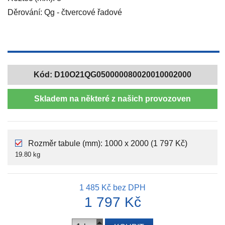
Děrování: Qg - čtvercové řadové
Kód:
D10O21QG050000080020010002000
Skladem na některé z našich provozoven
Rozměr tabule (mm): 1000 x 2000 (1 797 Kč)
19.80 kg
1 485 Kč
bez DPH
1 797 Kč