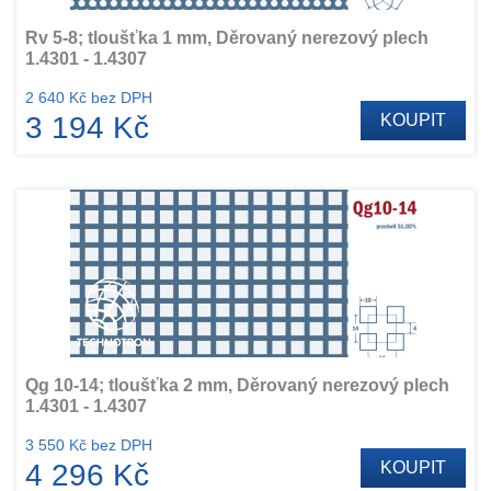
Rv 5-8; tloušťka 1 mm, Děrovaný nerezový plech
1.4301 - 1.4307
2 640 Kč bez DPH
3 194 Kč
KOUPIT
Qg 10-14; tloušťka 2 mm, Děrovaný nerezový plech
1.4301 - 1.4307
3 550 Kč bez DPH
4 296 Kč
KOUPIT