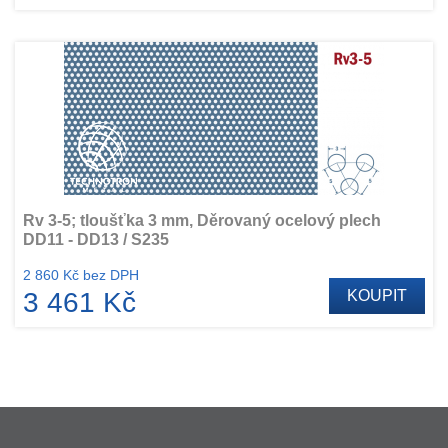
Rv 3-5; tloušťka 3 mm, Děrovaný ocelový plech
DD11 - DD13 / S235
2 860 Kč bez DPH
3 461 Kč
KOUPIT