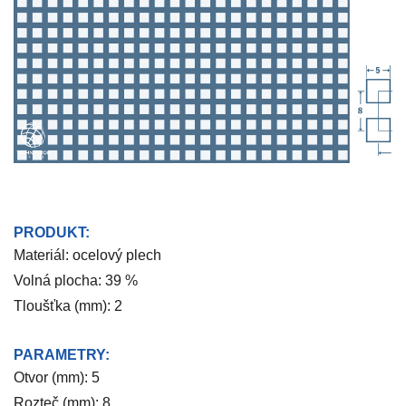
PRODUKT:
Materiál: ocelový plech
Volná plocha: 39 %
Tloušťka (mm): 2
PARAMETRY:
Otvor (mm): 5
Rozteč (mm): 8