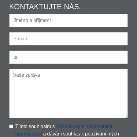
KONTAKTUJTE NÁS.
Tímto souhlasím s
Všeobecnými obchodními
podmínkami
a dávám souhlas k používání mých