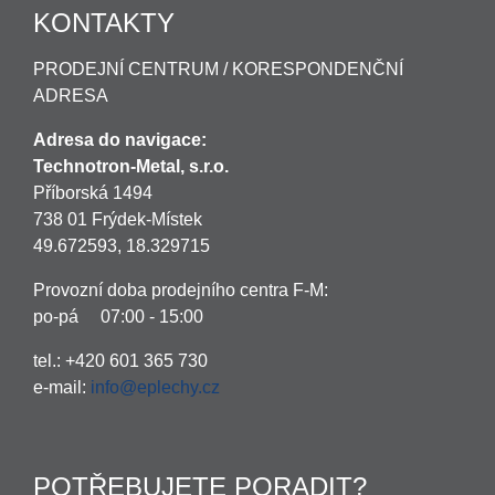
KONTAKTY
PRODEJNÍ CENTRUM / KORESPONDENČNÍ
ADRESA
Adresa do navigace:
Technotron-Metal, s.r.o.
Příborská 1494
738 01 Frýdek-Místek
49.672593, 18.329715
Provozní doba prodejního centra F-M:
po-pá 07:00 - 15:00
tel.: +420 601 365 730
e-mail:
info@eplechy.cz
POTŘEBUJETE PORADIT?