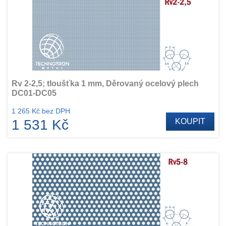
Rv 2-2,5; tloušťka 1 mm, Děrovaný ocelový plech
DC01-DC05
1 265 Kč bez DPH
1 531 Kč
KOUPIT