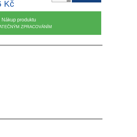
6 Kč
Nákup produktu
ATEČNÝM ZPRACOVÁNÍM