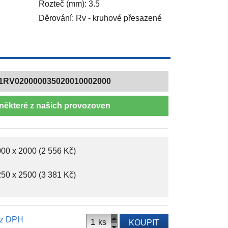
Rozteč (mm): 3.5
Děrování: Rv - kruhové přesazené
1RV020000035020010002000
některé z našich provozoven
00 x 2000 (2 556 Kč)
50 x 2500 (3 381 Kč)
z DPH
ks
KOUPIT