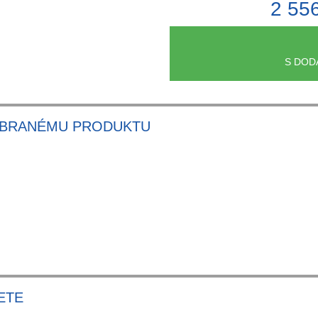
2 55
S DOD
YBRANÉMU PRODUKTU
ETE