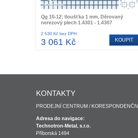
Qg 10-12; tloušťka 1 mm, Děrovaný
nerezový plech 1.4301 - 1.4307
2 530 Kč bez DPH
3 061 Kč
KOUPIT
KONTAKTY
PRODEJNÍ CENTRUM / KORESPONDENČN
Adresa do navigace:
Technotron-Metal, s.r.o.
Příborská 1494