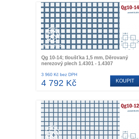
Qg 10-14; tloušťka 1,5 mm, Děrovaný
nerezový plech 1.4301 - 1.4307
3 960 Kč bez DPH
4 792 Kč
KOUPIT