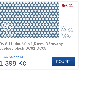
Rv 8-11; tloušťka 1,5 mm, Děrovaný
ocelový plech DC01-DC05
1 155 Kč bez DPH
1 398 Kč
KOUPIT