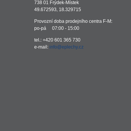
738 01 Frýdek-Místek
49.672593, 18.329715
Provozní doba prodejního centra F-M:
po-pá 07:00 - 15:00
tel.: +420 601 365 730
e-mail:
info@eplechy.cz