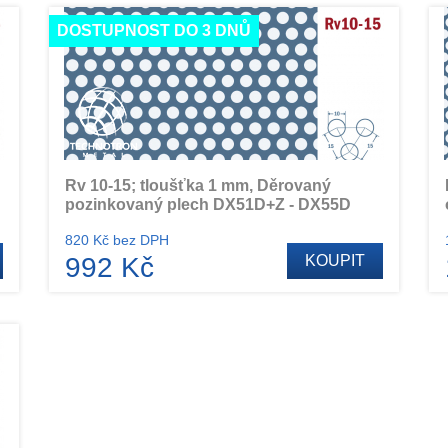
DOSTUPNOST DO 3 DNŮ
Rv 10-15; tloušťka 1 mm, Děrovaný
pozinkovaný plech DX51D+Z - DX55D
820 Kč bez DPH
992 Kč
KOUPIT