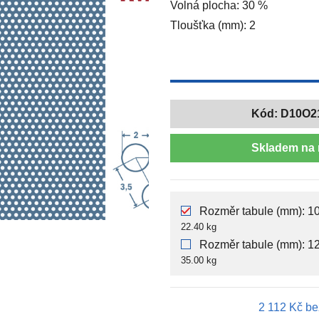
Volná plocha: 30 %
Tloušťka (mm): 2
Kód:
D10O2
Skladem na 
Rozměr tabule (mm): 10
22.40 kg
Rozměr tabule (mm): 12
35.00 kg
2 112 Kč
be