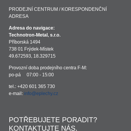
PRODEJNÍ CENTRUM / KORESPONDENČNÍ
ADRESA
Adresa do navigace:
Technotron-Metal, s.r.o.
Příborská 1494
738 01 Frýdek-Místek
49.672593, 18.329715
Provozní doba prodejního centra F-M:
po-pá 07:00 - 15:00
tel.: +420 601 365 730
e-mail:
info@eplechy.cz
POTŘEBUJETE PORADIT?
KONTAKTUJTE NÁS.