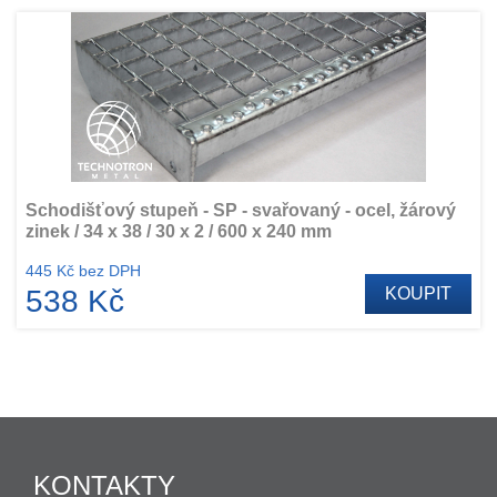
Schodišťový stupeň - SP - svařovaný - ocel, žárový
zinek / 34 x 38 / 30 x 2 / 600 x 240 mm
445 Kč bez DPH
538 Kč
KOUPIT
KONTAKTY