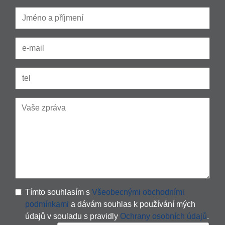
Tímto souhlasím s
Všeobecnými obchodními
podmínkami
a dávám souhlas k používání mých
údajů v souladu s pravidly
Ochrany osobních údajů
.