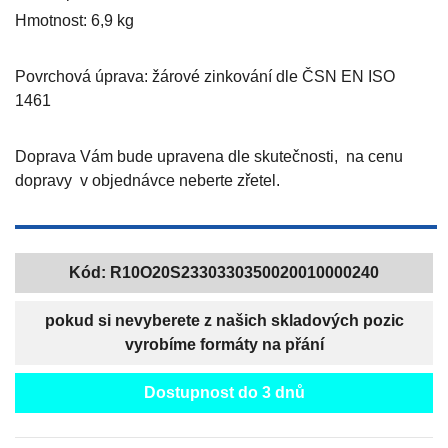
Hmotnost: 6,9 kg
Povrchová úprava: žárové zinkování dle ČSN EN ISO
1461
Doprava Vám bude upravena dle skutečnosti, na cenu
dopravy v objednávce neberte zřetel.
Kód:
R10O20S2330330350020010000240
pokud si nevyberete z našich skladových pozic
vyrobíme formáty na přání
Dostupnost do 3 dnů