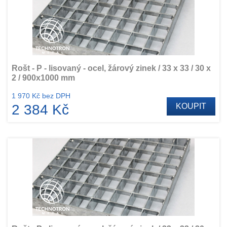
Rošt - P - lisovaný - ocel, žárový zinek / 33 x 33 / 30 x
2 / 900x1000 mm
1 970 Kč bez DPH
2 384 Kč
KOUPIT