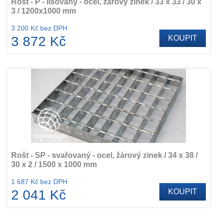
Rošt - P - lisovaný - ocel, žárový zinek / 33 x 33 / 30 x
3 / 1200x1000 mm
3 200 Kč bez DPH
3 872 Kč
KOUPIT
Rošt - SP - svařovaný - ocel, žárový zinek / 34 x 38 /
30 x 2 / 1500 x 1000 mm
1 687 Kč bez DPH
2 041 Kč
KOUPIT