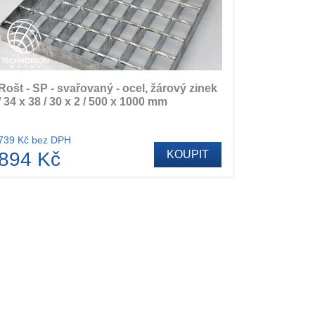
Rošt - SP - svařovaný - ocel, žárový zinek
/ 34 x 38 / 30 x 2 / 500 x 1000 mm
739 Kč bez DPH
894 Kč
KOUPIT