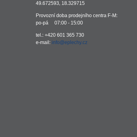
49.672593, 18.329715
Provozní doba prodejního centra F-M:
po-pá 07:00 - 15:00
tel.: +420 601 365 730
e-mail:
info@eplechy.cz