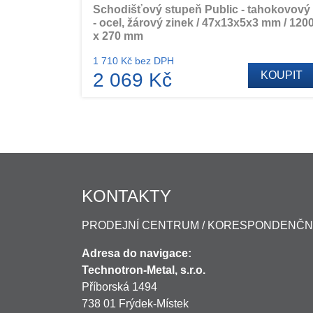
Schodišťový stupeň Public - tahokovový
- ocel, žárový zinek / 47x13x5x3 mm / 120
x 270 mm
1 710 Kč bez DPH
2 069 Kč
KOUPIT
KONTAKTY
PRODEJNÍ CENTRUM / KORESPONDENČN
Adresa do navigace:
Technotron-Metal, s.r.o.
Příborská 1494
738 01 Frýdek-Místek