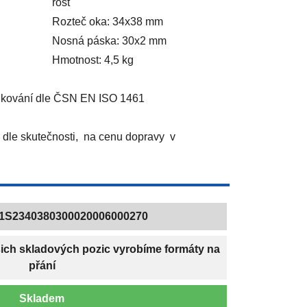
rošt
Rozteč oka: 34x38 mm
Nosná páska: 30x2 mm
Hmotnost: 4,5 kg
inkování dle ČSN EN ISO 1461
dle skutečnosti, na cenu dopravy v
1S2340380300020006000270
šich skladových pozic vyrobíme formáty na
přání
Skladem