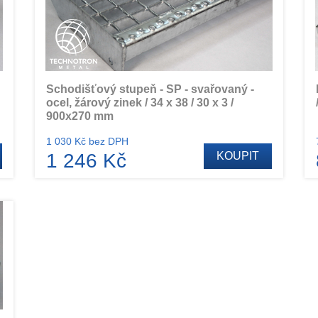
Schodišťový stupeň - SP - svařovaný -
ocel, žárový zinek / 34 x 38 / 30 x 3 /
900x270 mm
1 030 Kč bez DPH
1 246 Kč
KOUPIT