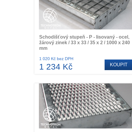
Schodišťový stupeň - P - lisovaný - ocel,
žárový zinek / 33 x 33 / 35 x 2 / 1000 x 240
mm
1 020 Kč bez DPH
1 234 Kč
KOUPIT