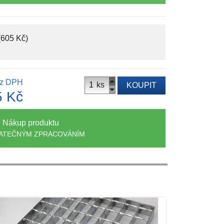
(605 Kč)
z DPH
ks
KOUPIT
5 Kč
Nákup produktu
ATEČNÝM ZPRACOVÁNÍM