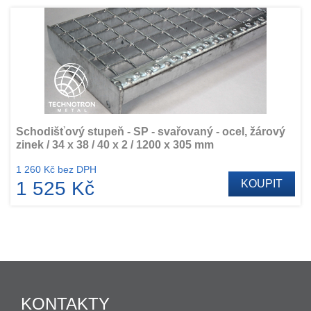
Schodišťový stupeň - SP - svařovaný - ocel, žárový
zinek / 34 x 38 / 40 x 2 / 1200 x 305 mm
1 260 Kč bez DPH
1 525 Kč
KOUPIT
KONTAKTY