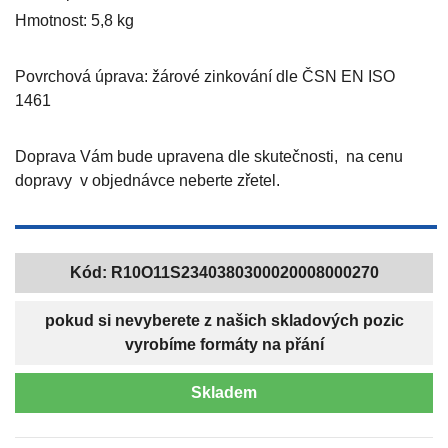
Hmotnost: 5,8 kg
Povrchová úprava: žárové zinkování dle ČSN EN ISO
1461
Doprava Vám bude upravena dle skutečnosti, na cenu
dopravy v objednávce neberte zřetel.
Kód:
R10O11S2340380300020008000270
pokud si nevyberete z našich skladových pozic
vyrobíme formáty na přání
Skladem