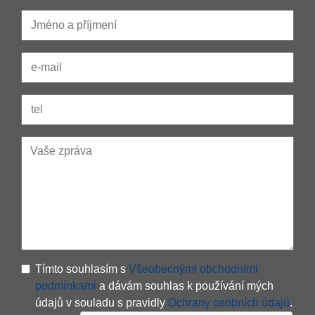
Tímto souhlasím s
Všeobecnými obchodními
podmínkami
a dávám souhlas k používání mých
údajů v souladu s pravidly
Ochrany osobních údajů
.