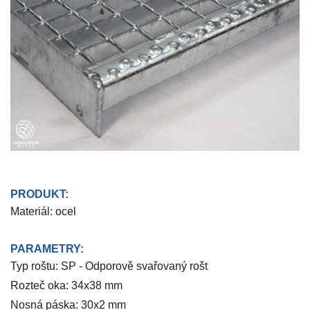
PRODUKT:
Materiál: ocel
PARAMETRY:
Typ roštu: SP - Odporově svařovaný rošt
Rozteč oka: 34x38 mm
Nosná páska: 30x2 mm