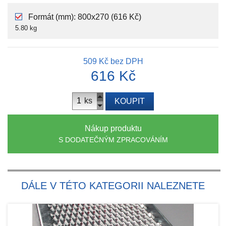
Formát (mm): 800x270 (616 Kč)
5.80 kg
509 Kč
bez DPH
616 Kč
ks
KOUPIT
Nákup produktu
S DODATEČNÝM ZPRACOVÁNÍM
DÁLE V TÉTO KATEGORII NALEZNETE