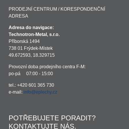
PRODEJNÍ CENTRUM / KORESPONDENČNÍ
ADRESA
Adresa do navigace:
Technotron-Metal, s.r.o.
Příborská 1494
738 01 Frýdek-Místek
49.672593, 18.329715
Provozní doba prodejního centra F-M:
po-pá 07:00 - 15:00
tel.: +420 601 365 730
e-mail:
info@eplechy.cz
POTŘEBUJETE PORADIT?
KONTAKTUJTE NÁS.