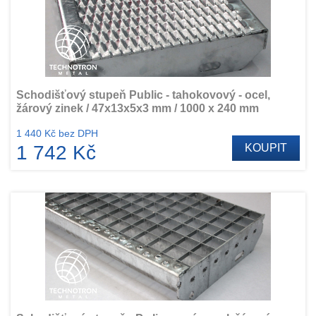
Schodišťový stupeň Public - tahokovový - ocel,
žárový zinek / 47x13x5x3 mm / 1000 x 240 mm
1 440 Kč bez DPH
1 742 Kč
KOUPIT