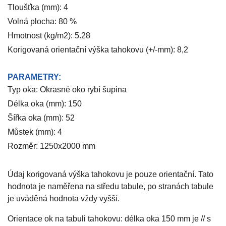
Tloušťka (mm): 4
Volná plocha: 80 %
Hmotnost (kg/m2): 5.28
Korigovaná orientační výška tahokovu (+/-mm): 8,2
PARAMETRY:
Typ oka: Okrasné oko rybí šupina
Délka oka (mm): 150
Šířka oka (mm): 52
Můstek (mm): 4
Rozměr: 1250x2000 mm
Údaj korigovaná výška tahokovu je pouze orientační. Tato
hodnota je naměřena na středu tabule, po stranách tabule
je uváděná hodnota vždy vyšší.
Orientace ok na tabuli tahokovu: délka oka 150 mm je // s