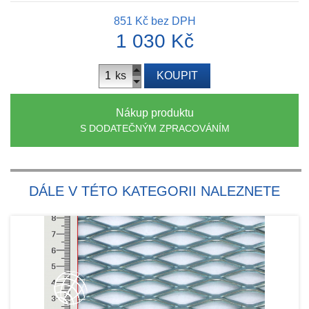
851 Kč
bez DPH
1 030 Kč
ks
KOUPIT
Nákup produktu
S DODATEČNÝM ZPRACOVÁNÍM
DÁLE V TÉTO KATEGORII NALEZNETE