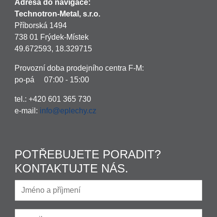
Adresa do navigace:
Technotron-Metal, s.r.o.
Příborská 1494
738 01 Frýdek-Místek
49.672593, 18.329715
Provozní doba prodejního centra F-M:
po-pá 07:00 - 15:00
tel.: +420 601 365 730
e-mail:
info@eplechy.cz
POTŘEBUJETE PORADIT?
KONTAKTUJTE NÁS.