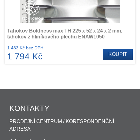
Tahokov Boldness max TH 225 x 52 x 24 x 2 mm,
tahokov z hliníkového plechu ENAW1050
1 483 Kč bez DPH
1 794 Kč
KOUPIT
KONTAKTY
PRODEJNÍ CENTRUM / KORESPONDENČNÍ
ADRESA