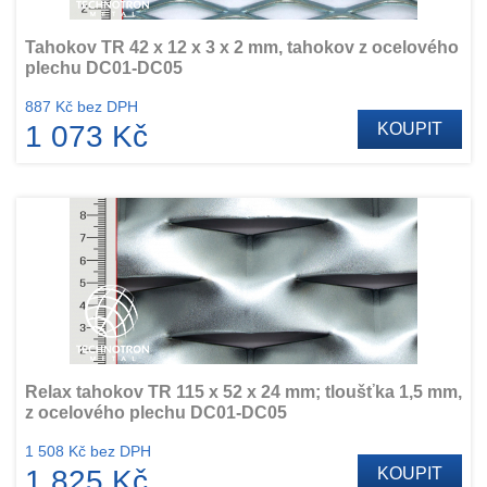
Tahokov TR 42 x 12 x 3 x 2 mm, tahokov z ocelového
plechu DC01-DC05
887 Kč bez DPH
1 073 Kč
KOUPIT
Relax tahokov TR 115 x 52 x 24 mm; tloušťka 1,5 mm,
z ocelového plechu DC01-DC05
1 508 Kč bez DPH
1 825 Kč
KOUPIT