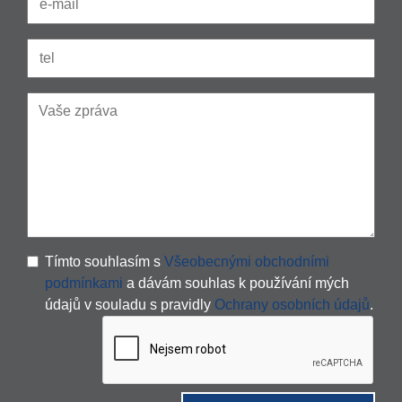
Tímto souhlasím s
Všeobecnými obchodními
podmínkami
a dávám souhlas k používání mých
údajů v souladu s pravidly
Ochrany osobních údajů
.