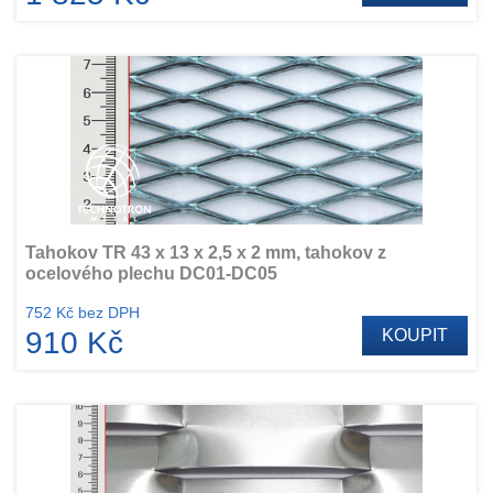
Tahokov TR 43 x 13 x 2,5 x 2 mm, tahokov z
ocelového plechu DC01-DC05
752 Kč bez DPH
910 Kč
KOUPIT