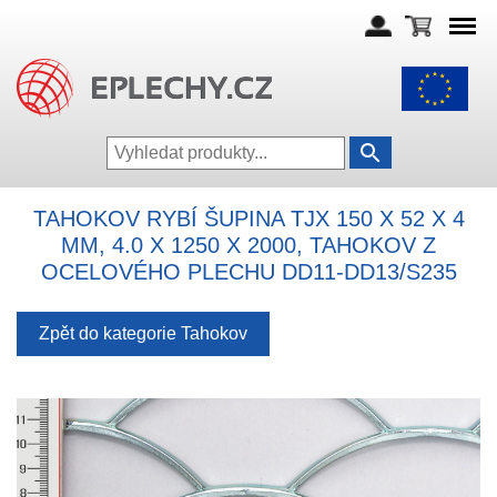
TAHOKOV RYBÍ ŠUPINA TJX 150 X 52 X 4
MM, 4.0 X 1250 X 2000, TAHOKOV Z
OCELOVÉHO PLECHU DD11-DD13/S235
Zpět do kategorie Tahokov