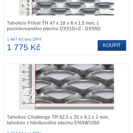
Tahokov Privat TH 47 x 18 x 8 x 1,5 mm, z
pozinkovaného plechu DX51D+Z - DX55D
1 467 Kč bez DPH
1 775 Kč
KOUPIT
Tahokov Challenge TR 62,5 x 25 x 9,1 x 2 mm,
tahokov z hliníkového plechu ENAW1050