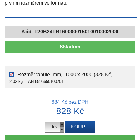
prvním rozměrem ve formátu
Kód:
T20B24TR160080015010010002000
Skladem
Rozměr tabule (mm): 1000 x 2000 (828 Kč)
2.02 kg, EAN 8596650100204
684 Kč
bez DPH
828 Kč
ks
KOUPIT