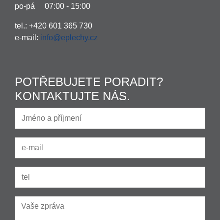
po-pá 07:00 - 15:00
tel.: +420 601 365 730
e-mail:
info@eplechy.cz
POTŘEBUJETE PORADIT?
KONTAKTUJTE NÁS.