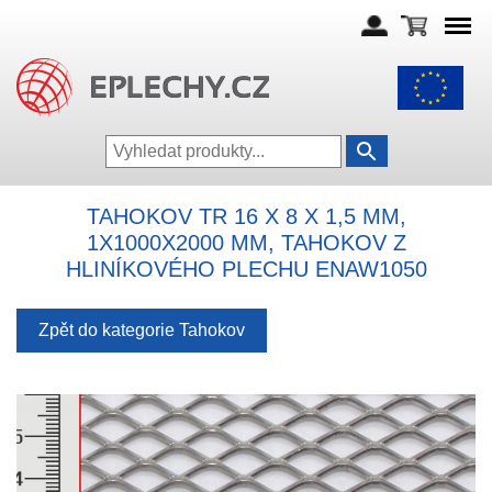
TAHOKOV TR 16 X 8 X 1,5 MM,
1X1000X2000 MM, TAHOKOV Z
HLINÍKOVÉHO PLECHU ENAW1050
Zpět do kategorie Tahokov