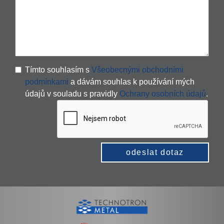
Tímto souhlasím s
Všeobecnými obchodními
podmínkami
a dávám souhlas k používání mých
údajů v souladu s pravidly
Ochrany osobních údajů
.
odeslat dotaz