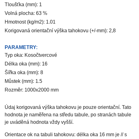
Tloušťka (mm): 1
Volná plocha: 63 %
Hmotnost (kg/m2): 1.01
Korigovaná orientační výška tahokovu (+/-mm): 2,8
PARAMETRY:
Typ oka: Kosočtvercové
Délka oka (mm): 16
Šířka oka (mm): 8
Můstek (mm): 1.5
Rozměr: 1000x2000 mm
Údaj korigovaná výška tahokovu je pouze orientační. Tato
hodnota je naměřena na středu tabule, po stranách tabule
je uváděná hodnota vždy vyšší.
Orientace ok na tabuli tahokovu: délka oka 16 mm je // s