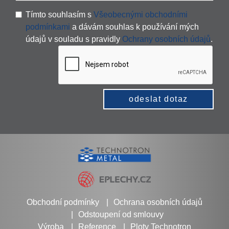
Tímto souhlasím s
Všeobecnými obchodními
podmínkami
a dávám souhlas k používání mých
údajů v souladu s pravidly
Ochrany osobních údajů
.
odeslat dotaz
Obchodní podmínky
Ochrana osobních údajů
Odstoupení od smlouvy
Výroba
Reference
Ploty Technotron