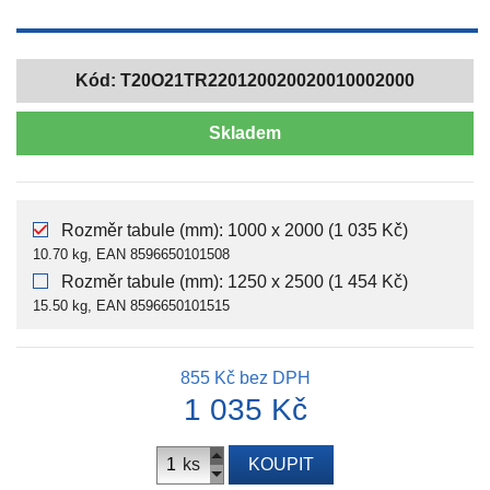
Kód:
T20O21TR220120020020010002000
Skladem
Rozměr tabule (mm): 1000 x 2000 (1 035 Kč)
10.70 kg, EAN 8596650101508
Rozměr tabule (mm): 1250 x 2500 (1 454 Kč)
15.50 kg, EAN 8596650101515
855 Kč
bez DPH
1 035 Kč
ks
KOUPIT