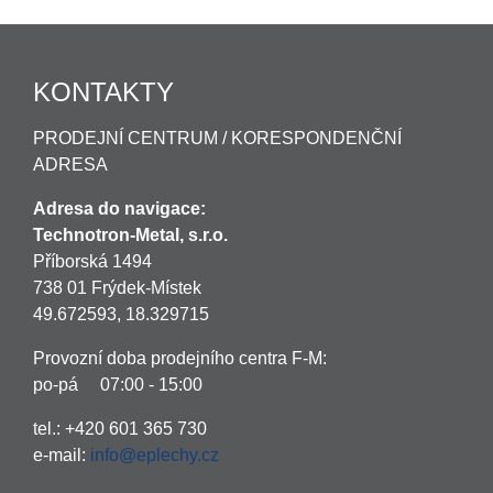
KONTAKTY
PRODEJNÍ CENTRUM / KORESPONDENČNÍ
ADRESA
Adresa do navigace:
Technotron-Metal, s.r.o.
Příborská 1494
738 01 Frýdek-Místek
49.672593, 18.329715
Provozní doba prodejního centra F-M:
po-pá 07:00 - 15:00
tel.: +420 601 365 730
e-mail:
info@eplechy.cz