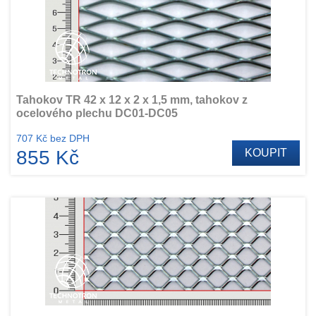
Tahokov TR 42 x 12 x 2 x 1,5 mm, tahokov z
ocelového plechu DC01-DC05
707 Kč bez DPH
855 Kč
KOUPIT