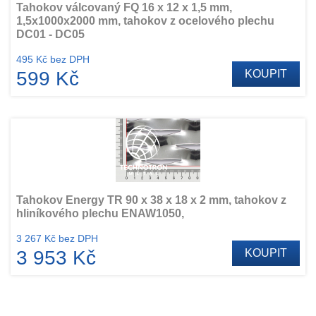
Tahokov válcovaný FQ 16 x 12 x 1,5 mm,
1,5x1000x2000 mm, tahokov z ocelového plechu
DC01 - DC05
495 Kč bez DPH
599 Kč
KOUPIT
Tahokov Energy TR 90 x 38 x 18 x 2 mm, tahokov z
hliníkového plechu ENAW1050,
3 267 Kč bez DPH
3 953 Kč
KOUPIT