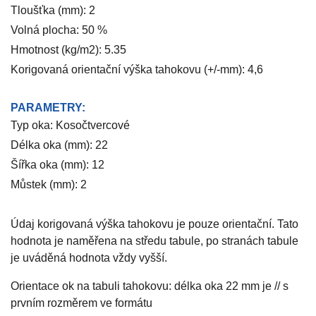
Tloušťka (mm): 2
Volná plocha: 50 %
Hmotnost (kg/m2): 5.35
Korigovaná orientační výška tahokovu (+/-mm): 4,6
PARAMETRY:
Typ oka: Kosočtvercové
Délka oka (mm): 22
Šířka oka (mm): 12
Můstek (mm): 2
Údaj korigovaná výška tahokovu je pouze orientační. Tato
hodnota je naměřena na středu tabule, po stranách tabule
je uváděná hodnota vždy vyšší.
Orientace ok na tabuli tahokovu: délka oka 22 mm je // s
prvním rozměrem ve formátu