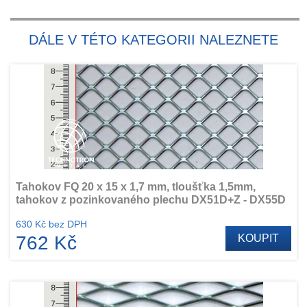
DÁLE V TÉTO KATEGORII NALEZNETE
Tahokov FQ 20 x 15 x 1,7 mm, tloušťka 1,5mm,
tahokov z pozinkovaného plechu DX51D+Z - DX55D
630 Kč bez DPH
762 Kč
KOUPIT