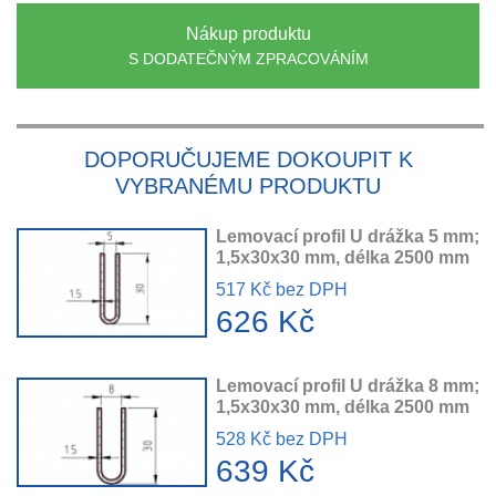
Nákup produktu
S DODATEČNÝM ZPRACOVÁNÍM
DOPORUČUJEME DOKOUPIT K
VYBRANÉMU PRODUKTU
Lemovací profil U drážka 5 mm;
1,5x30x30 mm, délka 2500 mm
517 Kč bez DPH
626 Kč
Lemovací profil U drážka 8 mm;
1,5x30x30 mm, délka 2500 mm
528 Kč bez DPH
639 Kč