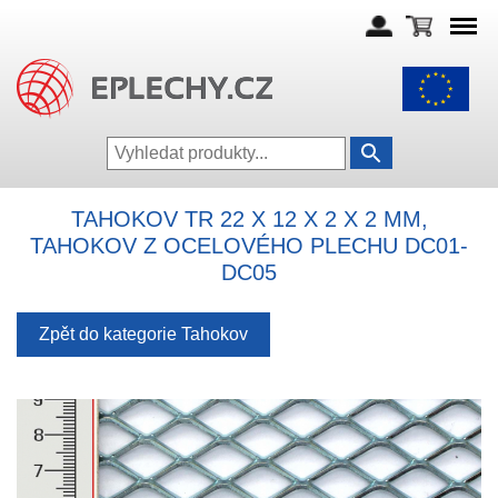
TAHOKOV TR 22 X 12 X 2 X 2 MM,
TAHOKOV Z OCELOVÉHO PLECHU DC01-
DC05
Zpět do kategorie Tahokov