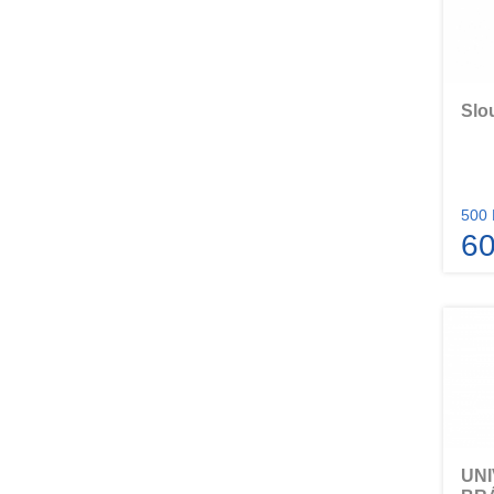
Slo
500 
60
UNI