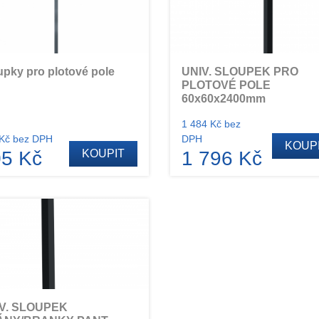
upky pro plotové pole
UNIV. SLOUPEK PRO
PLOTOVÉ POLE
60x60x2400mm
1 484 Kč bez
Kč bez DPH
DPH
KOUP
5 Kč
KOUPIT
1 796 Kč
V. SLOUPEK