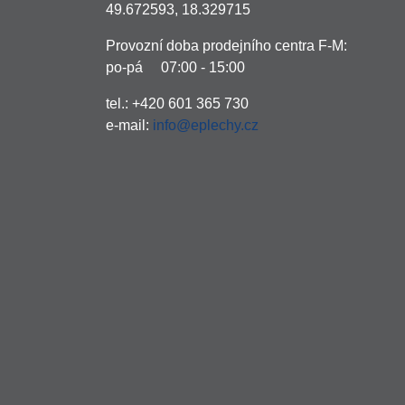
49.672593, 18.329715
Provozní doba prodejního centra F-M:
po-pá 07:00 - 15:00
tel.: +420 601 365 730
e-mail:
info@eplechy.cz