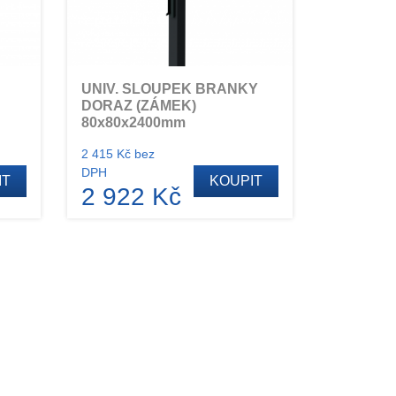
UNIV. SLOUPEK BRANKY
DORAZ (ZÁMEK)
80x80x2400mm
2 415 Kč bez
DPH
IT
KOUPIT
2 922 Kč