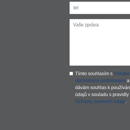
Tímto souhlasím s
Všeobe
obchodními podmínkami
a
dávám souhlas k používán
údajů v souladu s pravidly
Ochrany osobních údajů
.