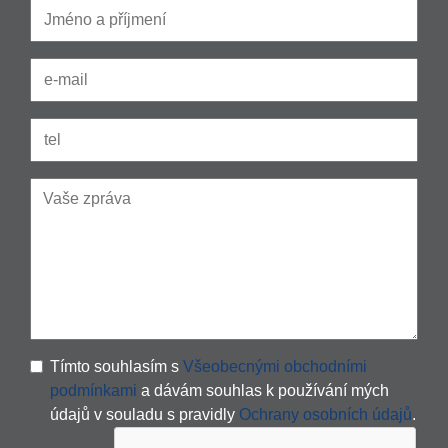
Tímto souhlasím s
Všeobecnými obchodními
podmínkami
a dávám souhlas k používání mých
údajů v souladu s pravidly
Ochrany osobních údajů
.