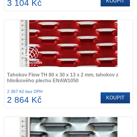
3 104 Kč
KOUPIT
Tahokov Flow TH 80 x 30 x 13 x 2 mm, tahokov z
hliníkového plechu ENAW1050
2 367 Kč bez DPH
2 864 Kč
KOUPIT