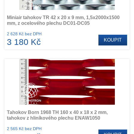
Miniair tahokov TR 42 x 20 x 9 mm, 1,5x2000x1500
mm, z ocelového plechu DC01-DC05
2 628 Kč bez DPH
3 180 Kč
KOUPIT
Tahokov Born 1968 TH 160 x 40 x 18 x 2 mm,
tahokov z hliníkového plechu ENAW1050
2 565 Kč bez DPH