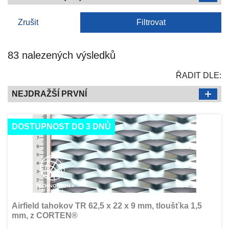
Zrušit
Filtrovat
83 nalezených výsledků
ŘADIT DLE:
NEJDRAŽŠÍ PRVNÍ
DOSTUPNOST DO 3 DNŮ
Airfield tahokov TR 62,5 x 22 x 9 mm, tloušťka 1,5
mm, z CORTEN®