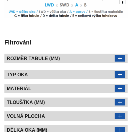
Filtrování
ROZMĚR TABULE (MM)
TYP OKA
MATERIÁL
TLOUŠŤKA (MM)
VOLNÁ PLOCHA
DÉLKA OKA (MM)