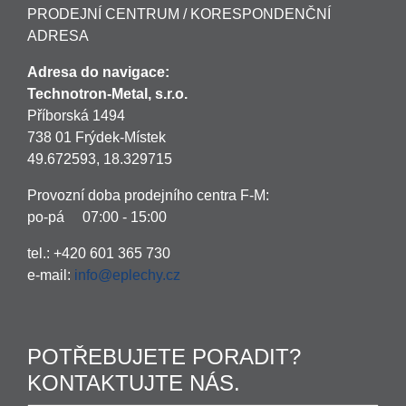
PRODEJNÍ CENTRUM / KORESPONDENČNÍ
ADRESA
Adresa do navigace:
Technotron-Metal, s.r.o.
Příborská 1494
738 01 Frýdek-Místek
49.672593, 18.329715
Provozní doba prodejního centra F-M:
po-pá 07:00 - 15:00
tel.: +420 601 365 730
e-mail:
info@eplechy.cz
POTŘEBUJETE PORADIT?
KONTAKTUJTE NÁS.