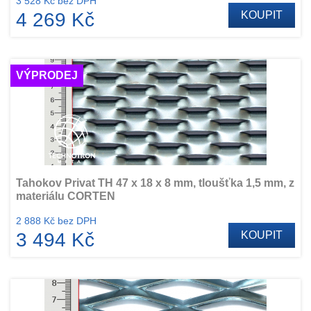
3 528 Kč bez DPH
4 269 Kč
KOUPIT
VÝPRODEJ
Tahokov Privat TH 47 x 18 x 8 mm, tloušťka 1,5 mm, z
materiálu CORTEN
2 888 Kč bez DPH
3 494 Kč
KOUPIT