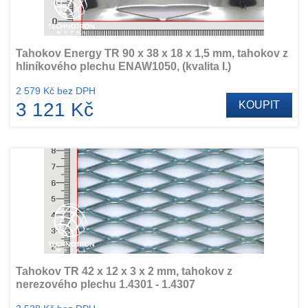
Tahokov Energy TR 90 x 38 x 18 x 1,5 mm, tahokov z
hliníkového plechu ENAW1050, (kvalita I.)
2 579 Kč bez DPH
3 121 Kč
KOUPIT
Tahokov TR 42 x 12 x 3 x 2 mm, tahokov z
nerezového plechu 1.4301 - 1.4307