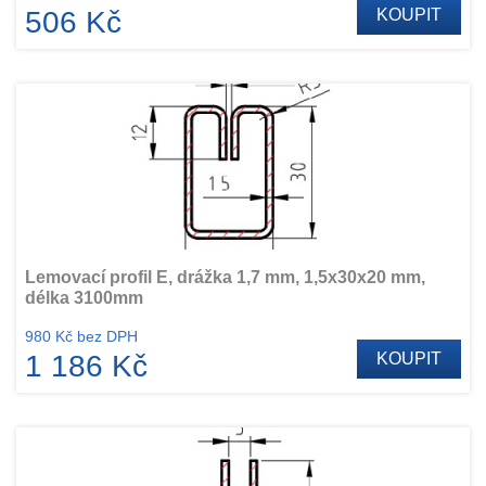
506 Kč
KOUPIT
Lemovací profil E, drážka 1,7 mm, 1,5x30x20 mm,
délka 3100mm
980 Kč bez DPH
1 186 Kč
KOUPIT