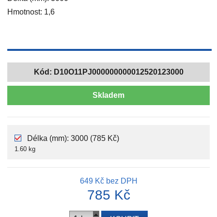
Hmotnost: 1,6
Kód:
D10O11PJ000000000012520123000
Skladem
Délka (mm): 3000 (785 Kč)
1.60 kg
649 Kč
bez DPH
785 Kč