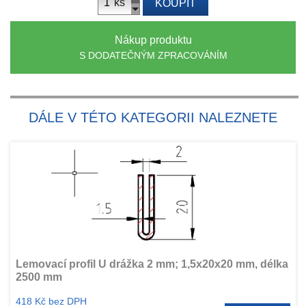
ks
KOUPIT
Nákup produktu
S DODATEČNÝM ZPRACOVÁNÍM
DÁLE V TÉTO KATEGORII NALEZNETE
Lemovací profil U drážka 2 mm; 1,5x20x20 mm, délka
2500 mm
418 Kč bez DPH