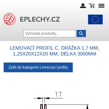
LEMOVACÍ PROFIL C, DRÁŽKA 1,7 MM,
1,25X20X12X20 MM, DÉLKA 3000MM
Zpět do kategorie Lemovací profily