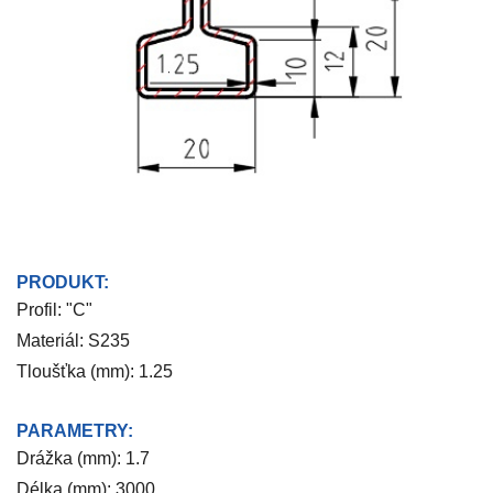
PRODUKT:
Profil: "C"
Materiál: S235
Tloušťka (mm): 1.25
PARAMETRY:
Drážka (mm): 1.7
Délka (mm): 3000