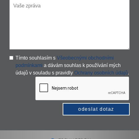
Tímto souhlasím s
Všeobecnými obchodními
podmínkami
a dávám souhlas k používání mých
údajů v souladu s pravidly
Ochrany osobních údajů
.
odeslat dotaz