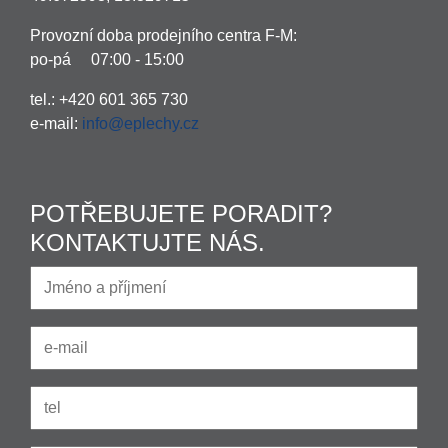
Provozní doba prodejního centra F-M:
po-pá 07:00 - 15:00
tel.: +420 601 365 730
e-mail:
info@eplechy.cz
POTŘEBUJETE PORADIT?
KONTAKTUJTE NÁS.