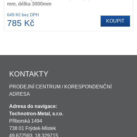
mm, délka 3000mm
649 Kč bez DPH
785 Kč
KOUPIT
KONTAKTY
PRODEJNÍ CENTRUM / KORESPONDENČNÍ
ADRESA
Adresa do navigace:
Technotron-Metal, s.r.o.
Příborská 1494
738 01 Frýdek-Místek
49.672593, 18.329715