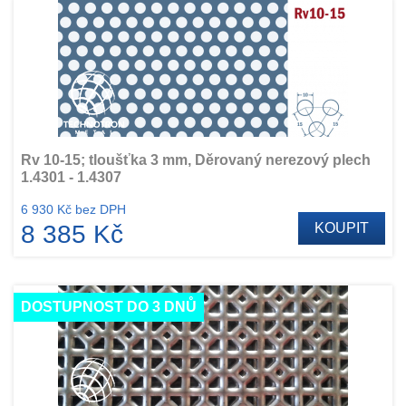
Rv 10-15; tloušťka 3 mm, Děrovaný nerezový plech
1.4301 - 1.4307
6 930 Kč bez DPH
8 385 Kč
KOUPIT
DOSTUPNOST DO 3 DNŮ