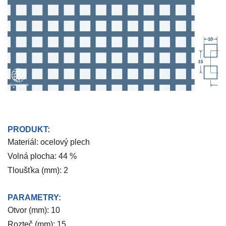
PRODUKT:
Materiál: ocelový plech
Volná plocha: 44 %
Tloušťka (mm): 2
PARAMETRY:
Otvor (mm): 10
Rozteč (mm): 15