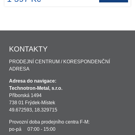
KONTAKTY
PRODEJNÍ CENTRUM / KORESPONDENČNÍ
ADRESA
Adresa do navigace:
Technotron-Metal, s.r.o.
Příborská 1494
738 01 Frýdek-Místek
49.672593, 18.329715
Provozní doba prodejního centra F-M:
po-pá 07:00 - 15:00