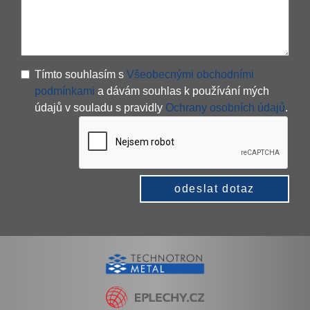
Tímto souhlasím s
Všeobecnými obchodními
podmínkami
a dávám souhlas k používání mých
údajů v souladu s pravidly
Ochrany osobních údajů
.
odeslat dotaz