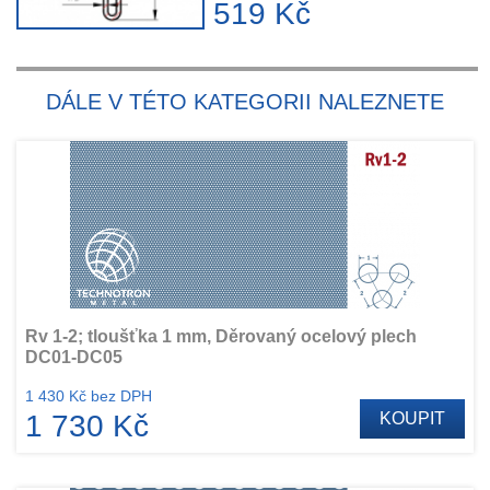
519 Kč
DÁLE V TÉTO KATEGORII NALEZNETE
Rv 1-2; tloušťka 1 mm, Děrovaný ocelový plech
DC01-DC05
1 430 Kč bez DPH
1 730 Kč
KOUPIT