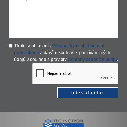
Tímto souhlasím s
Všeobecnými obchodními
podmínkami
a dávám souhlas k používání mých
údajů v souladu s pravidly
Ochrany osobních údajů
.
odeslat dotaz