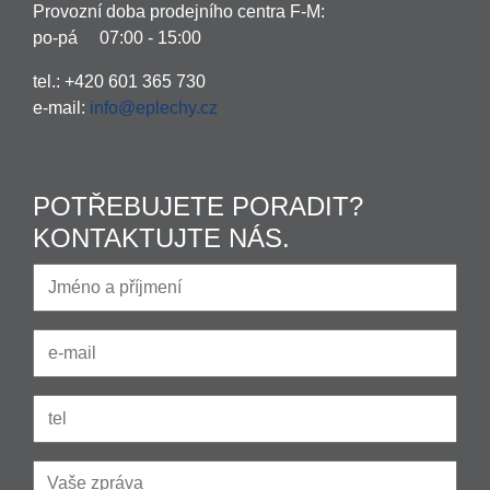
Provozní doba prodejního centra F-M:
po-pá 07:00 - 15:00
tel.: +420 601 365 730
e-mail:
info@eplechy.cz
POTŘEBUJETE PORADIT?
KONTAKTUJTE NÁS.