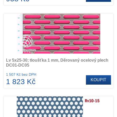
Lv 5x25-30; tloušťka 1 mm, Děrovaný ocelový plech
DC01-DC05
1 507 Kč bez DPH
1 823 Kč
KOUPIT