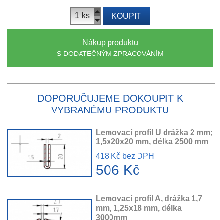
ks
KOUPIT
Nákup produktu
S DODATEČNÝM ZPRACOVÁNÍM
DOPORUČUJEME DOKOUPIT K
VYBRANÉMU PRODUKTU
Lemovací profil U drážka 2 mm;
1,5x20x20 mm, délka 2500 mm
418 Kč bez DPH
506 Kč
Lemovací profil A, drážka 1,7
mm, 1,25x18 mm, délka
3000mm