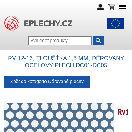
RV 12-16; TLOUŠŤKA 1,5 MM, DĚROVANÝ
OCELOVÝ PLECH DC01-DC05
Zpět do kategorie Děrované plechy