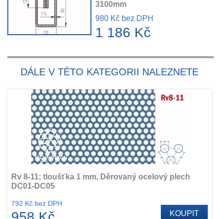
3100mm
980 Kč bez DPH
1 186 Kč
DÁLE V TÉTO KATEGORII NALEZNETE
Rv 8-11; tloušťka 1 mm, Děrovaný ocelový plech
DC01-DC05
792 Kč bez DPH
958 Kč
KOUPIT