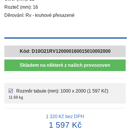
Rozteč (mm): 16
Děrování: Rv - kruhové přesazené
Kód:
D10O21RV120000160015010002000
Skladem na některé z našich provozoven
Rozměr tabule (mm): 1000 x 2000 (1 597 Kč)
11.69 kg
1 320 Kč
bez DPH
1 597 Kč