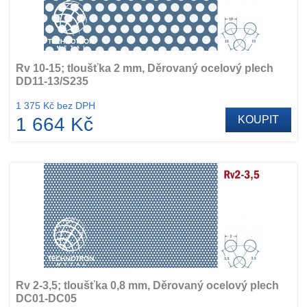
Rv 10-15; tloušťka 2 mm, Děrovaný ocelový plech
DD11-13/S235
1 375 Kč bez DPH
1 664 Kč
KOUPIT
Rv 2-3,5; tloušťka 0,8 mm, Děrovaný ocelový plech
DC01-DC05