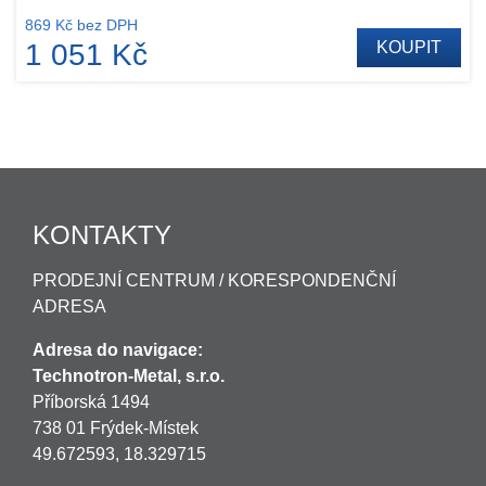
869 Kč bez DPH
1 051 Kč
KOUPIT
KONTAKTY
PRODEJNÍ CENTRUM / KORESPONDENČNÍ
ADRESA
Adresa do navigace:
Technotron-Metal, s.r.o.
Příborská 1494
738 01 Frýdek-Místek
49.672593, 18.329715