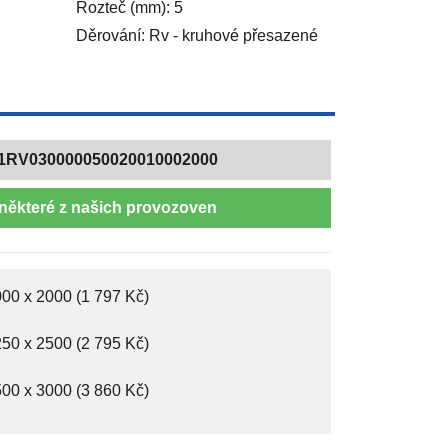
Rozteč (mm): 5
Děrování: Rv - kruhové přesazené
1RV030000050020010002000
některé z našich provozoven
00 x 2000 (1 797 Kč)
50 x 2500 (2 795 Kč)
00 x 3000 (3 860 Kč)