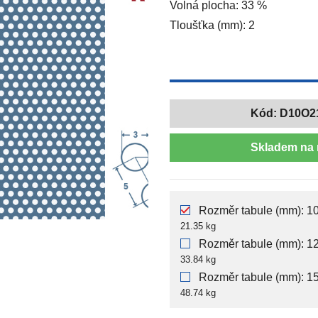
Volná plocha: 33 %
Tloušťka (mm): 2
Kód:
D10O2
Skladem na 
Rozměr tabule (mm): 10
21.35 kg
Rozměr tabule (mm): 12
33.84 kg
Rozměr tabule (mm): 15
48.74 kg