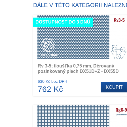
DÁLE V TÉTO KATEGORII NALEZN
DOSTUPNOST DO 3 DNŮ
Rv 3-5; tloušťka 0,75 mm, Děrovaný
pozinkovaný plech DX51D+Z - DX55D
630 Kč bez DPH
762 Kč
KOUPIT