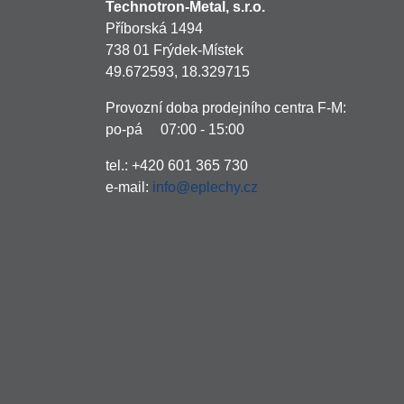
Technotron-Metal, s.r.o.
Příborská 1494
738 01 Frýdek-Místek
49.672593, 18.329715
Provozní doba prodejního centra F-M:
po-pá 07:00 - 15:00
tel.: +420 601 365 730
e-mail:
info@eplechy.cz