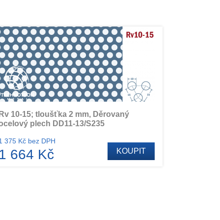
Rv 10-15; tloušťka 2 mm, Děrovaný
ocelový plech DD11-13/S235
1 375 Kč bez DPH
1 664 Kč
KOUPIT