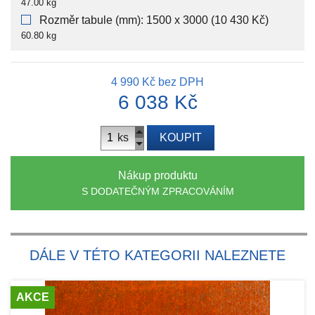
47.00 kg
Rozměr tabule (mm): 1500 x 3000 (10 430 Kč)
60.80 kg
4 990 Kč
bez DPH
6 038 Kč
ks
KOUPIT
Nákup produktu
S DODATEČNÝM ZPRACOVÁNÍM
DÁLE V TÉTO KATEGORII NALEZNETE
AKCE