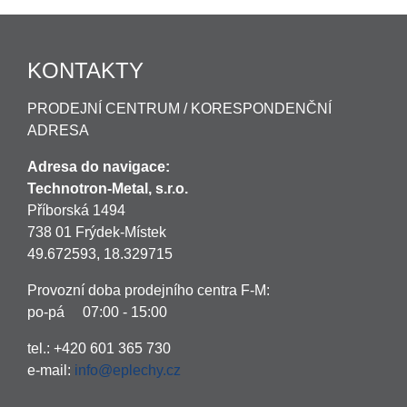
KONTAKTY
PRODEJNÍ CENTRUM / KORESPONDENČNÍ
ADRESA
Adresa do navigace:
Technotron-Metal, s.r.o.
Příborská 1494
738 01 Frýdek-Místek
49.672593, 18.329715
Provozní doba prodejního centra F-M:
po-pá 07:00 - 15:00
tel.: +420 601 365 730
e-mail:
info@eplechy.cz