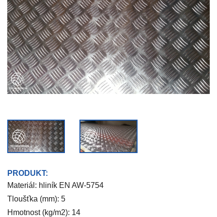
PRODUKT:
Materiál: hliník EN AW-5754
Tloušťka (mm): 5
Hmotnost (kg/m2): 14