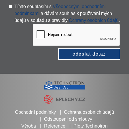
Tímto souhlasím s
Všeobecnými obchodními
podmínkami
a dávám souhlas k používání mých
údajů v souladu s pravidly
Ochrany osobních údajů
.
odeslat dotaz
Obchodní podmínky
Ochrana osobních údajů
Odstoupení od smlouvy
Výroba
Reference
Ploty Technotron