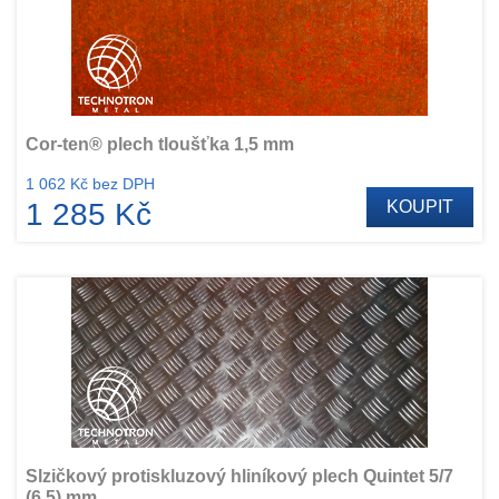
Cor-ten® plech tloušťka 1,5 mm
1 062 Kč bez DPH
1 285 Kč
KOUPIT
Slzičkový protiskluzový hliníkový plech Quintet 5/7
(6,5) mm