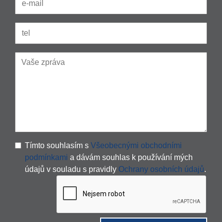
Tímto souhlasím s
Všeobecnými obchodními
podmínkami
a dávám souhlas k používání mých
údajů v souladu s pravidly
Ochrany osobních údajů
.