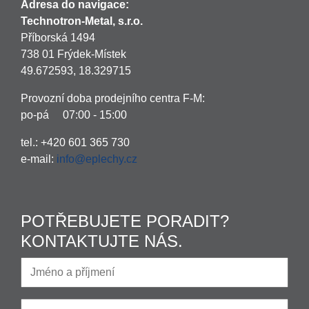
Adresa do navigace:
Technotron-Metal, s.r.o.
Příborská 1494
738 01 Frýdek-Místek
49.672593, 18.329715
Provozní doba prodejního centra F-M:
po-pá 07:00 - 15:00
tel.: +420 601 365 730
e-mail:
info@eplechy.cz
POTŘEBUJETE PORADIT?
KONTAKTUJTE NÁS.