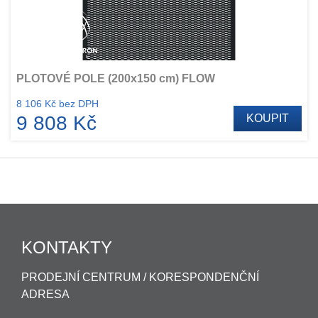
PLOTOVÉ POLE (200x150 cm) FLOW
8 106 Kč bez DPH
9 808 Kč
KOUPIT
KONTAKTY
PRODEJNÍ CENTRUM / KORESPONDENČNÍ
ADRESA