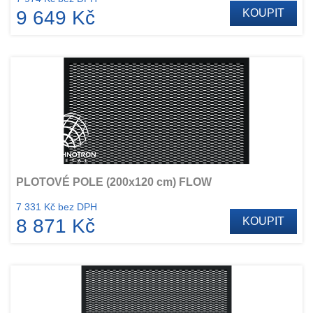
9 649 Kč
KOUPIT
PLOTOVÉ POLE (200x120 cm) FLOW
7 331 Kč bez DPH
8 871 Kč
KOUPIT