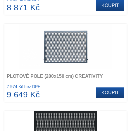
8 871 Kč
KOUPIT
PLOTOVÉ POLE (200x150 cm) CREATIVITY
7 974 Kč bez DPH
9 649 Kč
KOUPIT