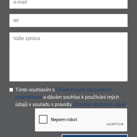
Tímto souhlasím s
Všeobecnými obchodními
podmínkami
a dávám souhlas k používání mých
údajů v souladu s pravidly
Ochrany osobních údajů
.