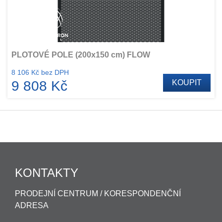
PLOTOVÉ POLE (200x150 cm) FLOW
8 106 Kč bez DPH
9 808 Kč
KOUPIT
KONTAKTY
PRODEJNÍ CENTRUM / KORESPONDENČNÍ
ADRESA