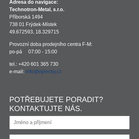
Adresa do navigace:
Technotron-Metal, s.r.o.
Příborská 1494
738 01 Frýdek-Místek
49.672593, 18.329715
Provozní doba prodejního centra F-M:
po-pá 07:00 - 15:00
tel.: +420 601 365 730
e-mail:
info@eplechy.cz
POTŘEBUJETE PORADIT?
KONTAKTUJTE NÁS.