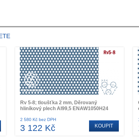
ETE
Rv 5-8; tloušťka 2 mm, Děrovaný
hliníkový plech Al99,5 ENAW1050H24
2 580 Kč bez DPH
3 122 Kč
KOUPIT