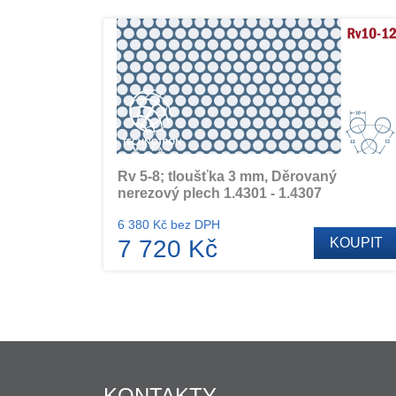
Rv 5-8; tloušťka 3 mm, Děrovaný
nerezový plech 1.4301 - 1.4307
6 380 Kč bez DPH
7 720 Kč
KOUPIT
KONTAKTY