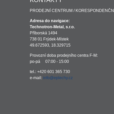
PRODEJNÍ CENTRUM / KORESPONDENČN
Adresa do navigace:
Technotron-Metal, s.r.o.
Příborská 1494
738 01 Frýdek-Místek
49.672593, 18.329715
Provozní doba prodejního centra F-M:
po-pá 07:00 - 15:00
tel.: +420 601 365 730
e-mail:
info@eplechy.cz