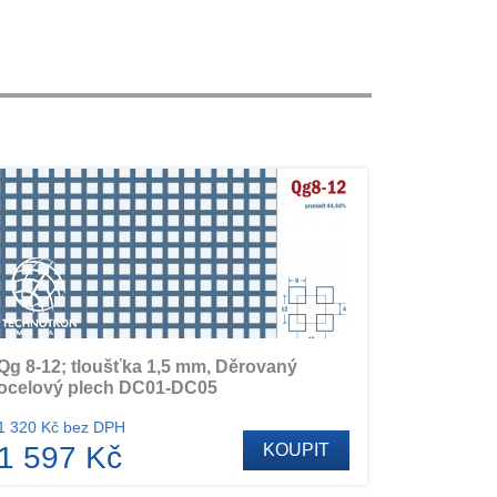
Qg 8-12; tloušťka 1,5 mm, Děrovaný
ocelový plech DC01-DC05
1 320 Kč bez DPH
1 597 Kč
KOUPIT