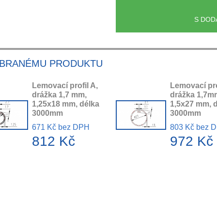
S DOD
YBRANÉMU PRODUKTU
Lemovací profil A,
Lemovací pro
drážka 1,7 mm,
drážka 1,7m
1,25x18 mm, délka
1,5x27 mm, 
3000mm
3000mm
671 Kč bez DPH
803 Kč bez 
812 Kč
972 Kč