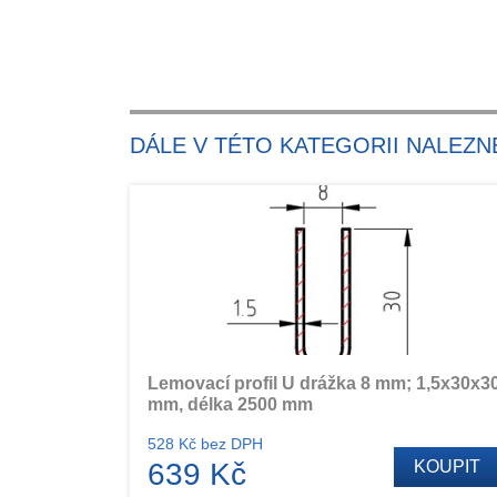
DÁLE V TÉTO KATEGORII NALEZN
Lemovací profil U drážka 8 mm; 1,5x30x3
mm, délka 2500 mm
528 Kč bez DPH
639 Kč
KOUPIT