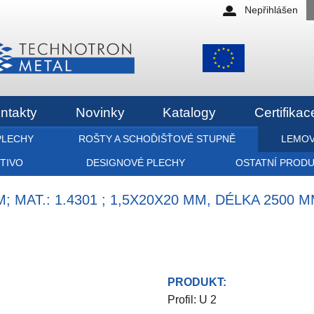
Nepřihlášen
ntakty
Novinky
Katalogy
Certifikac
PLECHY
ROŠTY A SCHOĎIŠŤOVÉ STUPNĚ
LEMOV
ETIVO
DESIGNOVÉ PLECHY
OSTATNÍ PROD
 MAT.: 1.4301 ; 1,5X20X20 MM, DÉLKA 2500 
PRODUKT:
Profil: U 2