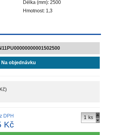
Délka (mm): 2500
Hmotnost: 1,3
N11PU00000000001502500
Na objednávku
Kč)
z DPH
ks
5 Kč