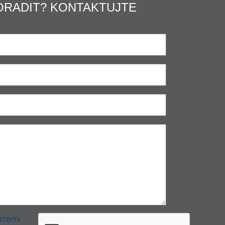
ORADIT? KONTAKTUJTE
cnými