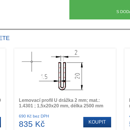
S DOD
ETE
0
Lemovací profil U drážka 2 mm; mat.:
1.4301 ; 1,5x20x20 mm, délka 2500 mm
690 Kč bez DPH
835 Kč
KOUPIT