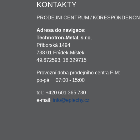
KONTAKTY
PRODEJNÍ CENTRUM / KORESPONDENČN
Adresa do navigace:
Technotron-Metal, s.r.o.
Příborská 1494
738 01 Frýdek-Místek
49.672593, 18.329715
Provozní doba prodejního centra F-M:
po-pá 07:00 - 15:00
tel.: +420 601 365 730
e-mail:
info@eplechy.cz