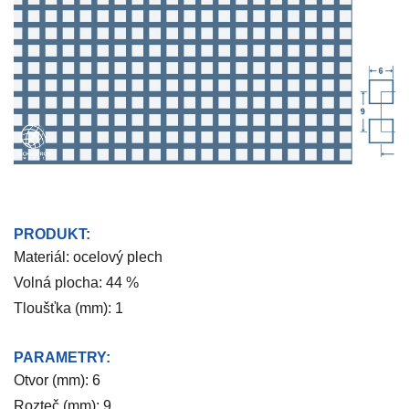
PRODUKT:
Materiál: ocelový plech
Volná plocha: 44 %
Tloušťka (mm): 1
PARAMETRY:
Otvor (mm): 6
Rozteč (mm): 9