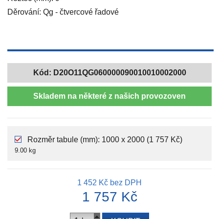
Děrování: Qg - čtvercové řadové
Kód:
D20O11QG060000090010010002000
Skladem na některé z našich provozoven
Rozměr tabule (mm): 1000 x 2000 (1 757 Kč)
9.00 kg
1 452 Kč
bez DPH
1 757 Kč