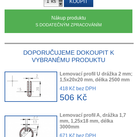
ks
KOUPIT
Nákup produktu
S DODATEČNÝM ZPRACOVÁNÍM
DOPORUČUJEME DOKOUPIT K
VYBRANÉMU PRODUKTU
Lemovací profil U drážka 2 mm;
1,5x20x20 mm, délka 2500 mm
418 Kč bez DPH
506 Kč
Lemovací profil A, drážka 1,7
mm, 1,25x18 mm, délka
3000mm
671 Kč bez DPH