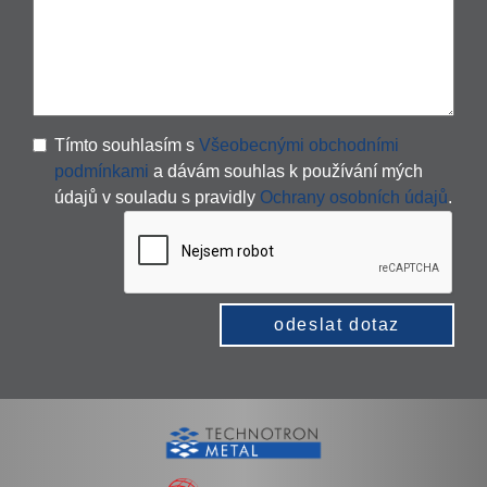
Tímto souhlasím s
Všeobecnými obchodními
podmínkami
a dávám souhlas k používání mých
údajů v souladu s pravidly
Ochrany osobních údajů
.
odeslat dotaz