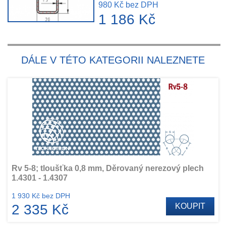
980 Kč bez DPH
1 186 Kč
DÁLE V TÉTO KATEGORII NALEZNETE
Rv 5-8; tloušťka 0,8 mm, Děrovaný nerezový plech
1.4301 - 1.4307
1 930 Kč bez DPH
2 335 Kč
KOUPIT