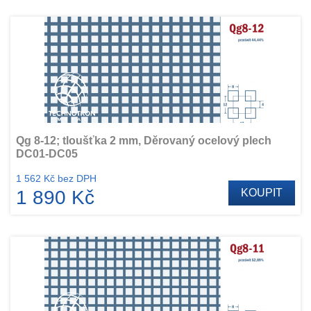
Qg 8-12; tloušťka 2 mm, Děrovaný ocelový plech
DC01-DC05
1 562 Kč bez DPH
1 890 Kč
KOUPIT