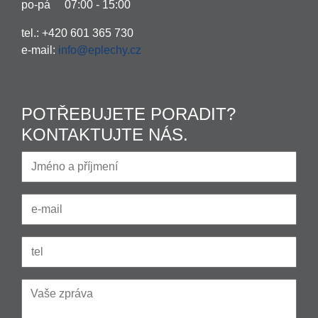
po-pá 07:00 - 15:00
tel.: +420 601 365 730
e-mail:
info@eplechy.cz
POTŘEBUJETE PORADIT?
KONTAKTUJTE NÁS.