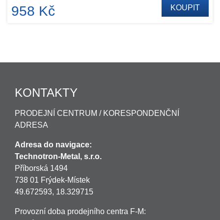
958 Kč
KOUPIT
KONTAKTY
PRODEJNÍ CENTRUM / KORESPONDENČNÍ
ADRESA
Adresa do navigace:
Technotron-Metal, s.r.o.
Příborská 1494
738 01 Frýdek-Místek
49.672593, 18.329715
Provozní doba prodejního centra F-M: