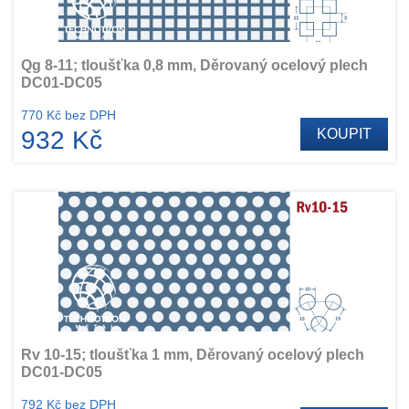
Qg 8-11; tloušťka 0,8 mm, Děrovaný ocelový plech
DC01-DC05
770 Kč bez DPH
932 Kč
KOUPIT
Rv 10-15; tloušťka 1 mm, Děrovaný ocelový plech
DC01-DC05
792 Kč bez DPH