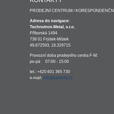
PRODEJNÍ CENTRUM / KORESPONDENČN
Adresa do navigace:
Technotron-Metal, s.r.o.
Příborská 1494
738 01 Frýdek-Místek
49.672593, 18.329715
Provozní doba prodejního centra F-M:
po-pá 07:00 - 15:00
tel.: +420 601 365 730
e-mail:
info@eplechy.cz