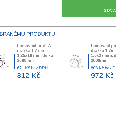
S DOD
YBRANÉMU PRODUKTU
Lemovací profil A,
Lemovací pro
drážka 1,7 mm,
drážka 1,7m
1,25x18 mm, délka
1,5x27 mm, 
3000mm
3000mm
671 Kč bez DPH
803 Kč bez 
812 Kč
972 Kč