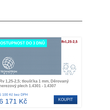
OSTUPNOST DO 3 DNŮ
Rv 1,25-2,5; tloušťka 1 mm, Děrovaný
nerezový plech 1.4301 - 1.4307
5 100 Kč bez DPH
6 171 Kč
KOUPIT