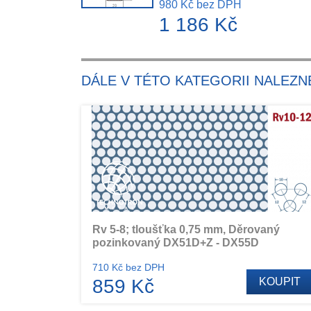
980 Kč bez DPH
1 186 Kč
DÁLE V TÉTO KATEGORII NALEZN
Rv 5-8; tloušťka 0,75 mm, Děrovaný
pozinkovaný DX51D+Z - DX55D
710 Kč bez DPH
859 Kč
KOUPIT