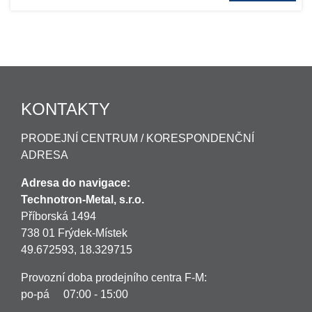
KONTAKTY
PRODEJNÍ CENTRUM / KORESPONDENČNÍ
ADRESA
Adresa do navigace:
Technotron-Metal, s.r.o.
Příborská 1494
738 01 Frýdek-Místek
49.672593, 18.329715
Provozní doba prodejního centra F-M:
po-pá 07:00 - 15:00