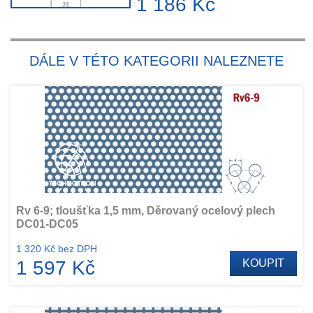
1 186 Kč
DÁLE V TÉTO KATEGORII NALEZNETE
Rv 6-9; tloušťka 1,5 mm, Děrovaný ocelový plech
DC01-DC05
1 320 Kč bez DPH
1 597 Kč
KOUPIT