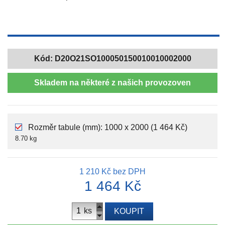
Kód:
D20O21SO100050150010010002000
Skladem na některé z našich provozoven
Rozměr tabule (mm): 1000 x 2000 (1 464 Kč)
8.70 kg
1 210 Kč
bez DPH
1 464 Kč
ks
KOUPIT