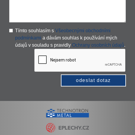
Tímto souhlasím s
Všeobecnými obchodními
podmínkami
a dávám souhlas k používání mých
údajů v souladu s pravidly
Ochrany osobních údajů
.
odeslat dotaz