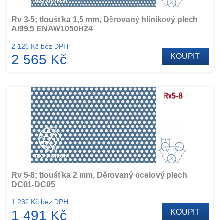
Rv 3-5; tloušťka 1,5 mm, Děrovaný hliníkový plech
Al99,5 ENAW1050H24
2 120 Kč bez DPH
2 565 Kč
KOUPIT
Rv 5-8; tloušťka 2 mm, Děrovaný ocelový plech
DC01-DC05
1 232 Kč bez DPH
1 491 Kč
KOUPIT