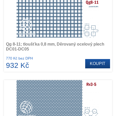
Qg 8-11; tloušťka 0,8 mm, Děrovaný ocelový plech
DC01-DC05
770 Kč bez DPH
932 Kč
KOUPIT