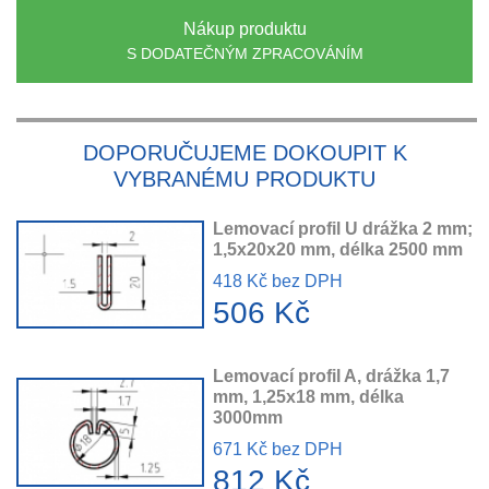
Nákup produktu
S DODATEČNÝM ZPRACOVÁNÍM
DOPORUČUJEME DOKOUPIT K
VYBRANÉMU PRODUKTU
Lemovací profil U drážka 2 mm;
1,5x20x20 mm, délka 2500 mm
418 Kč bez DPH
506 Kč
Lemovací profil A, drážka 1,7
mm, 1,25x18 mm, délka
3000mm
671 Kč bez DPH
812 Kč