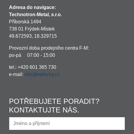
Adresa do navigace:
Technotron-Metal, s.r.o.
Příborská 1494
738 01 Frýdek-Místek
49.672593, 18.329715
Provozní doba prodejního centra F-M:
po-pá 07:00 - 15:00
tel.: +420 601 365 730
e-mail:
info@eplechy.cz
POTŘEBUJETE PORADIT?
KONTAKTUJTE NÁS.