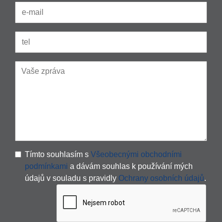
Tímto souhlasím s
Všeobecnými obchodními
podmínkami
a dávám souhlas k používání mých
údajů v souladu s pravidly
Ochrany osobních údajů
.