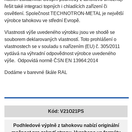
řešit také integraci topných i chladících zařízení či
osvětlení. Společnost TECHNOTRON-METAL je největší
výrobce tahokovu ve střední Evropě.
Vlastnosti výše uvedeného výrobku jsou ve shodě se
souborem deklarovaných vlastností. Toto prohlášení o
vlastnostech se v souladu s nařízením (EU) č. 305/2011
vydává na výhradní odpovědnost výrobce uvedeného
výše. Odpovídá normě ČSN EN 13964:2014
Dodáme v barevné škále RAL
Kód:
V21O21PS
Podhledové výplně z tahokovu nabízí originální