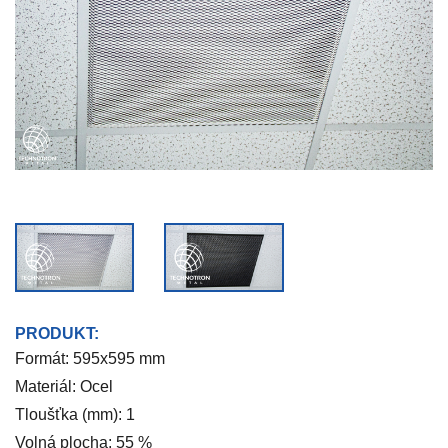
PRODUKT:
Formát: 595x595 mm
Materiál: Ocel
Tloušťka (mm): 1
Volná plocha: 55 %