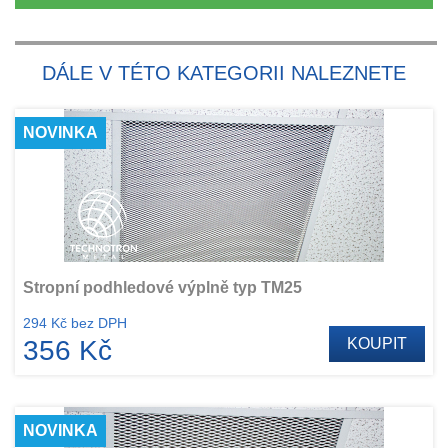
DÁLE V TÉTO KATEGORII NALEZNETE
NOVINKA
Stropní podhledové výplně typ TM25
294 Kč bez DPH
356 Kč
KOUPIT
NOVINKA