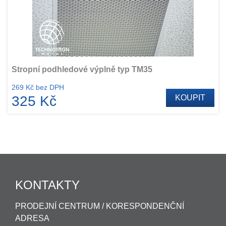
Stropní podhledové výplně typ TM35
269 Kč bez DPH
325 Kč
KOUPIT
KONTAKTY
PRODEJNÍ CENTRUM / KORESPONDENČNÍ
ADRESA