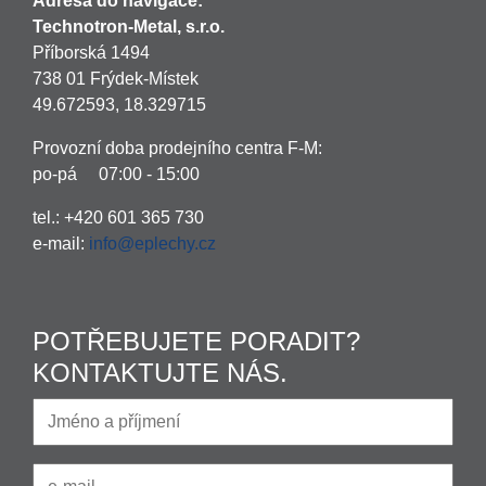
Adresa do navigace:
Technotron-Metal, s.r.o.
Příborská 1494
738 01 Frýdek-Místek
49.672593, 18.329715
Provozní doba prodejního centra F-M:
po-pá 07:00 - 15:00
tel.: +420 601 365 730
e-mail:
info@eplechy.cz
POTŘEBUJETE PORADIT?
KONTAKTUJTE NÁS.