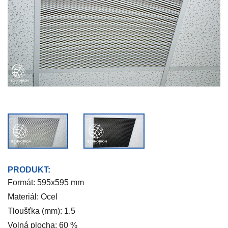
PRODUKT:
Formát: 595x595 mm
Materiál: Ocel
Tloušťka (mm): 1.5
Volná plocha: 60 %