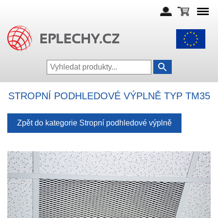
STROPNÍ PODHLEDOVÉ VÝPLNĚ TYP TM35
Zpět do kategorie Stropní podhledové výplně