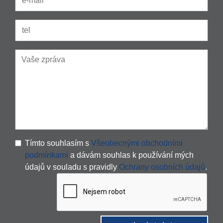
Tímto souhlasím s
Všeobecnými obchodními
podmínkami
a dávám souhlas k používání mých
údajů v souladu s pravidly
Ochrany osobních údajů
.