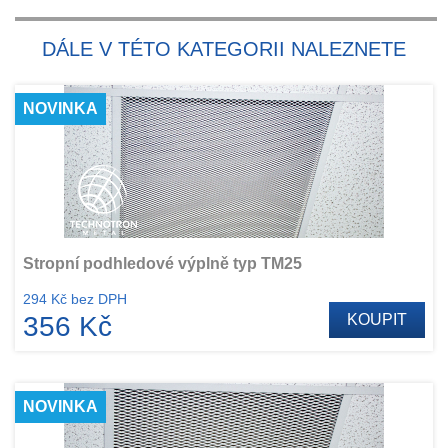
DÁLE V TÉTO KATEGORII NALEZNETE
NOVINKA
Stropní podhledové výplně typ TM25
294 Kč bez DPH
356 Kč
KOUPIT
NOVINKA