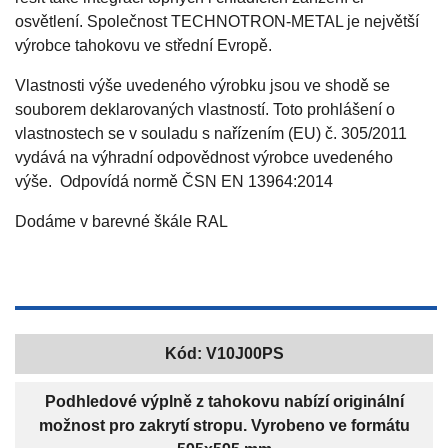
osvětlení. Společnost TECHNOTRON-METAL je největší
výrobce tahokovu ve střední Evropě.
Vlastnosti výše uvedeného výrobku jsou ve shodě se
souborem deklarovaných vlastností. Toto prohlášení o
vlastnostech se v souladu s nařízením (EU) č. 305/2011
vydává na výhradní odpovědnost výrobce uvedeného
výše. Odpovídá normě ČSN EN 13964:2014
Dodáme v barevné škále RAL
Kód:
V10J00PS
Podhledové výplně z tahokovu nabízí originální
možnost pro zakrytí stropu. Vyrobeno ve formátu