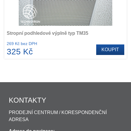
Stropní podhledové výplně typ TM35
269 Kč bez DPH
325 Kč
KOUPIT
KONTAKTY
PRODEJNÍ CENTRUM / KORESPONDENČNÍ
ADRESA