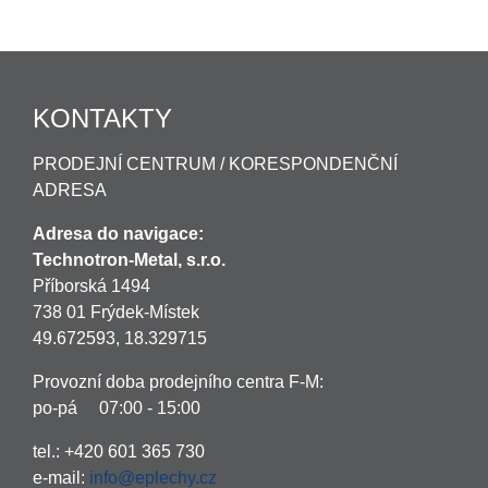
KONTAKTY
PRODEJNÍ CENTRUM / KORESPONDENČNÍ
ADRESA
Adresa do navigace:
Technotron-Metal, s.r.o.
Příborská 1494
738 01 Frýdek-Místek
49.672593, 18.329715
Provozní doba prodejního centra F-M:
po-pá 07:00 - 15:00
tel.: +420 601 365 730
e-mail:
info@eplechy.cz