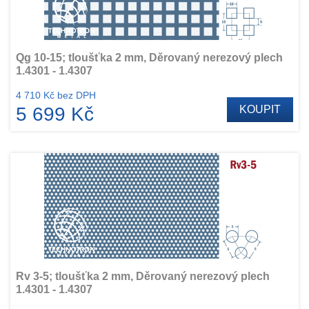
Qg 10-15; tloušťka 2 mm, Děrovaný nerezový plech
1.4301 - 1.4307
4 710 Kč bez DPH
5 699 Kč
KOUPIT
Rv 3-5; tloušťka 2 mm, Děrovaný nerezový plech
1.4301 - 1.4307