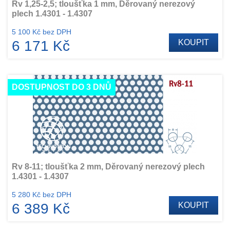
Rv 1,25-2,5; tloušťka 1 mm, Děrovaný nerezový
plech 1.4301 - 1.4307
5 100 Kč bez DPH
6 171 Kč
KOUPIT
DOSTUPNOST DO 3 DNŮ
Rv 8-11; tloušťka 2 mm, Děrovaný nerezový plech
1.4301 - 1.4307
5 280 Kč bez DPH
6 389 Kč
KOUPIT