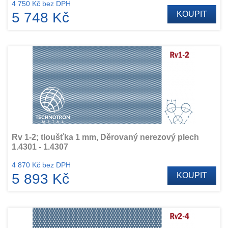
4 750 Kč bez DPH
5 748 Kč
KOUPIT
Rv 1-2; tloušťka 1 mm, Děrovaný nerezový plech
1.4301 - 1.4307
4 870 Kč bez DPH
5 893 Kč
KOUPIT