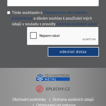
Tímto souhlasím s
Všeobecnými obchodními
podmínkami
a dávám souhlas k používání mých
údajů v souladu s pravidly
Ochrany osobních údajů
.
odeslat dotaz
Obchodní podmínky
Ochrana osobních údajů
Odstoupení od smlouvy