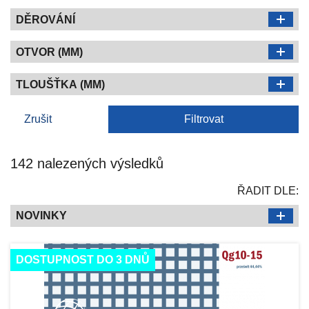
DĚROVÁNÍ
OTVOR (MM)
TLOUŠŤKA (MM)
Zrušit
Filtrovat
142 nalezených výsledků
ŘADIT DLE:
NOVINKY
DOSTUPNOST DO 3 DNŮ