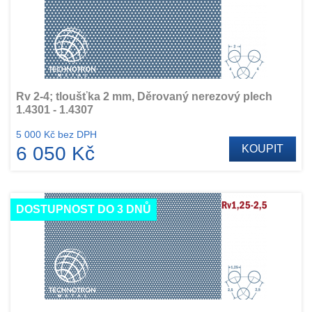
Rv 2-4; tloušťka 2 mm, Děrovaný nerezový plech
1.4301 - 1.4307
5 000 Kč bez DPH
6 050 Kč
KOUPIT
DOSTUPNOST DO 3 DNŮ