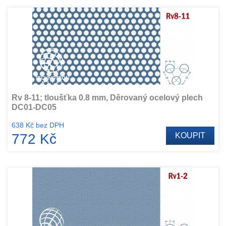
Rv 8-11; tloušťka 0.8 mm, Děrovaný ocelový plech
DC01-DC05
638 Kč bez DPH
772 Kč
KOUPIT