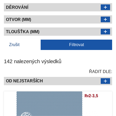
DĚROVÁNÍ
OTVOR (MM)
TLOUŠŤKA (MM)
Zrušit
Filtrovat
142 nalezených výsledků
ŘADIT DLE:
OD NEJSTARŠÍCH