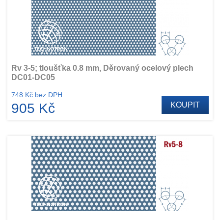
Rv 3-5; tloušťka 0.8 mm, Děrovaný ocelový plech
DC01-DC05
748 Kč bez DPH
905 Kč
KOUPIT