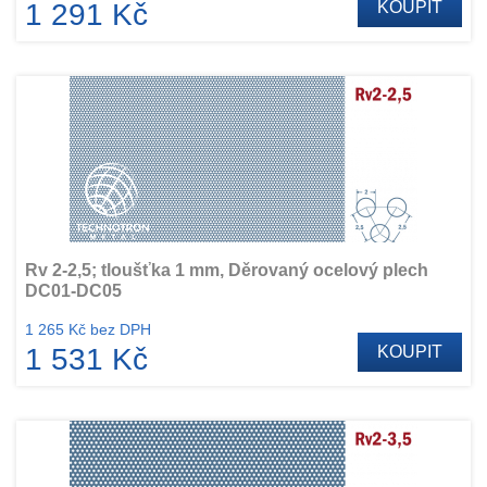
1 291 Kč
KOUPIT
Rv 2-2,5; tloušťka 1 mm, Děrovaný ocelový plech
DC01-DC05
1 265 Kč bez DPH
1 531 Kč
KOUPIT