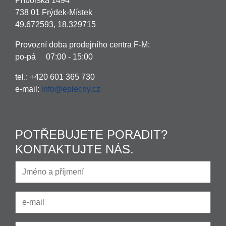
Příborská 1494
738 01 Frýdek-Místek
49.672593, 18.329715
Provozní doba prodejního centra F-M:
po-pá 07:00 - 15:00
tel.: +420 601 365 730
e-mail:
info@eplechy.cz
POTŘEBUJETE PORADIT?
KONTAKTUJTE NÁS.