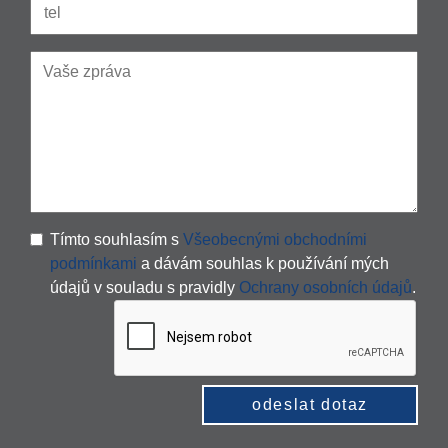
Tímto souhlasím s
Všeobecnými obchodními
podmínkami
a dávám souhlas k používání mých
údajů v souladu s pravidly
Ochrany osobních údajů
.
odeslat dotaz