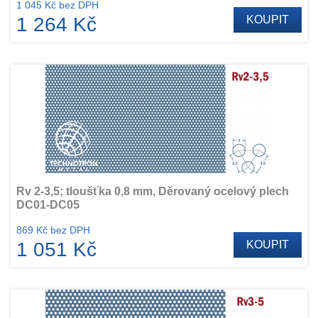
1 045 Kč bez DPH
1 264 Kč
KOUPIT
Rv 2-3,5; tloušťka 0,8 mm, Děrovaný ocelový plech
DC01-DC05
869 Kč bez DPH
1 051 Kč
KOUPIT