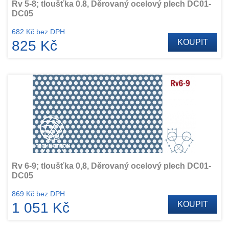
Rv 5-8; tloušťka 0.8, Děrovaný ocelový plech DC01-
DC05
682 Kč bez DPH
825 Kč
KOUPIT
Rv 6-9; tloušťka 0,8, Děrovaný ocelový plech DC01-
DC05
869 Kč bez DPH
1 051 Kč
KOUPIT