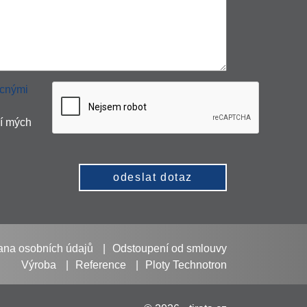
cnými
í mých
odeslat dotaz
ana osobních údajů
Odstoupení od smlouvy
Výroba
Reference
Ploty Technotron