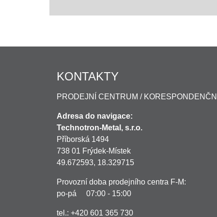
KONTAKTY
PRODEJNÍ CENTRUM / KORESPONDENČN
Adresa do navigace:
Technotron-Metal, s.r.o.
Příborská 1494
738 01 Frýdek-Místek
49.672593, 18.329715
Provozní doba prodejního centra F-M:
po-pá 07:00 - 15:00
tel.: +420 601 365 730