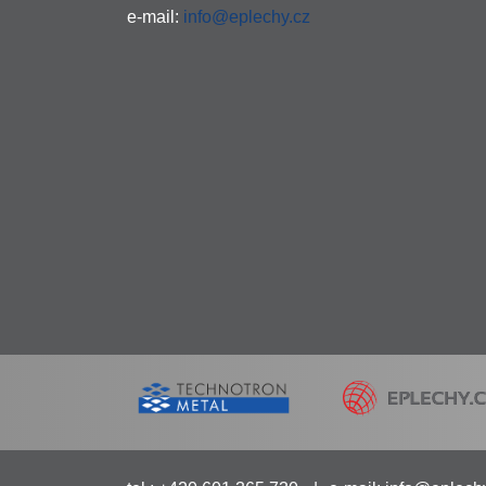
e-mail:
info@eplechy.cz