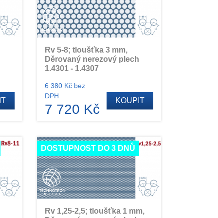
Rv 5-8; tloušťka 3 mm,
h
Děrovaný nerezový plech
1.4301 - 1.4307
6 380 Kč bez
DPH
IT
KOUPIT
7 720 Kč
DOSTUPNOST DO 3 DNŮ
Rv 1,25-2,5; tloušťka 1 mm,