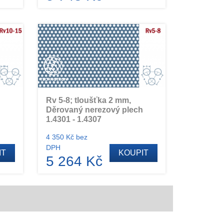
Rv 5-8; tloušťka 2 mm,
h
Děrovaný nerezový plech
1.4301 - 1.4307
4 350 Kč bez
DPH
IT
KOUPIT
5 264 Kč