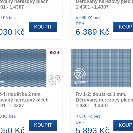
ovaný nerezový plech
Děrovaný nerezový plec
01 - 1.4307
1.4301 - 1.4307
0 Kč bez
5 280 Kč bez
DPH
KOUPIT
KOUP
030 Kč
6 389 Kč
2-4; tloušťka 2 mm,
Rv 1-2; tloušťka 1 mm,
ovaný nerezový plech
Děrovaný nerezový plec
01 - 1.4307
1.4301 - 1.4307
0 Kč bez
4 870 Kč bez
DPH
KOUPIT
KOUP
050 Kč
5 893 Kč