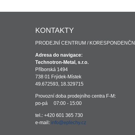
KONTAKTY
PRODEJNÍ CENTRUM / KORESPONDENČN
Adresa do navigace:
Technotron-Metal, s.r.o.
Příborská 1494
738 01 Frýdek-Místek
49.672593, 18.329715
Provozní doba prodejního centra F-M:
po-pá 07:00 - 15:00
tel.: +420 601 365 730
e-mail:
info@eplechy.cz